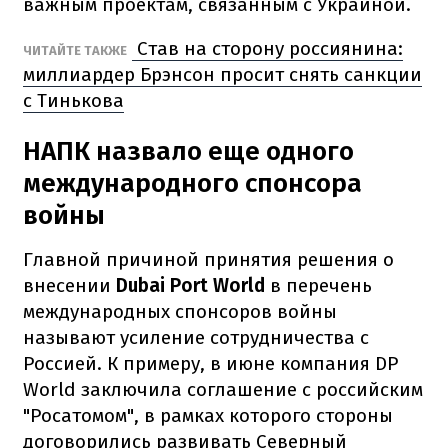
важным проектам, связанным с Украиной.
Став на сторону россиянина:
ЧИТАЙТЕ ТАКЖЕ
миллиардер Брэнсон просит снять санкции
с Тинькова
НАПК назвало еще одного
международного спонсора
войны
Главной причиной принятия решения о
внесении
Dubai Port World
в перечень
международных спонсоров войны
называют усиление сотрудничества с
Россией. К примеру, в июне компания DP
World заключила соглашение с российским
"Росатомом", в рамках которого стороны
договорились развивать Северный