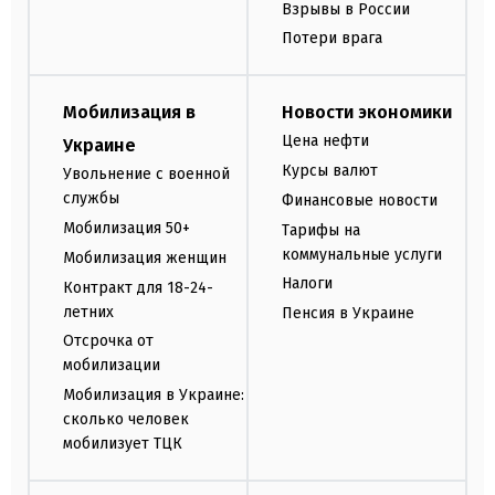
Взрывы в России
Потери врага
Мобилизация в
Новости экономики
Цена нефти
Украине
Курсы валют
Увольнение с военной
службы
Финансовые новости
Мобилизация 50+
Тарифы на
коммунальные услуги
Мобилизация женщин
Налоги
Контракт для 18-24-
летних
Пенсия в Украине
Отсрочка от
мобилизации
Мобилизация в Украине:
сколько человек
мобилизует ТЦК