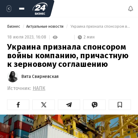
Бизнес
Актуальные новости
 Украина признала спонсором войны компанию, причастную к зерновому соглашению 
2 мин
18 июля 2023,
16:08
Украина признала спонсором
войны компанию, причастную
к зерновому соглашению
Вита Свирневская
Источник:
НАПК