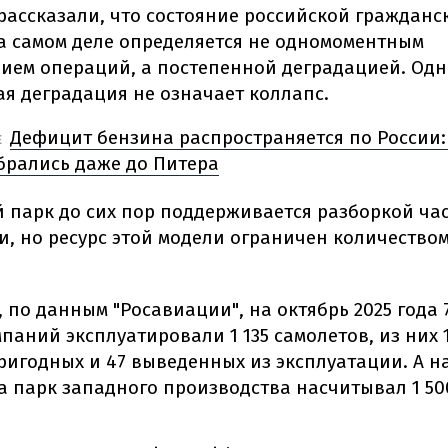
рассказали, что состояние российской гражданс
а самом деле определяется не одномоментным
ием операций, а постепенной деградацией. Одн
я деградация не означает коллапс.
Дефицит бензина распространяется по России:
Е
брались даже до Питера
 парк до сих пор поддерживается разборкой ча
и, но ресурс этой модели ограничен количество
, по данным "Росавиации", на октябрь 2025 года 
паний эксплуатировали 1 135 самолетов, из них 
ригодных и 47 выведенных из эксплуатации. А н
да парк западного производства насчитывал 1 500