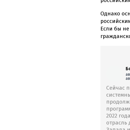
российски
Однако ос
российским
Если бы не
гражданско
Б
ав
а
Сейчас 
системны
продолжа
програм
2022 год
отрасль 
Запада и