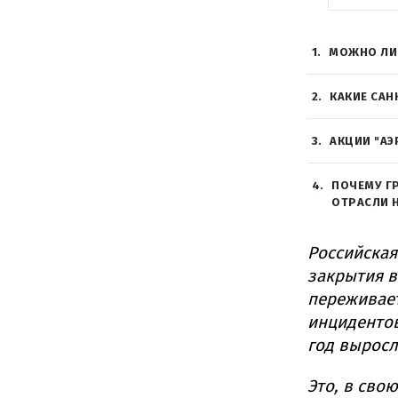
1
МОЖНО ЛИ
2
КАКИЕ СА
3
АКЦИИ "А
4
ПОЧЕМУ Г
ОТРАСЛИ 
Российская
закрытия 
переживает
инцидентов
год выросл
Это, в сво