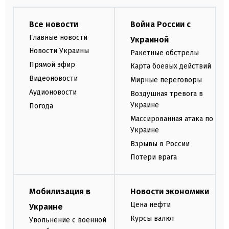
Все новости
Война России с
Главные новости
Украиной
Новости Украины
Ракетные обстрелы
Прямой эфир
Карта боевых действий
Видеоновости
Мирные переговоры
Аудионовости
Воздушная тревога в
Украине
Погода
Массированная атака по
Украине
Взрывы в России
Потери врага
Мобилизация в
Новости экономики
Цена нефти
Украине
Курсы валют
Увольнение с военной