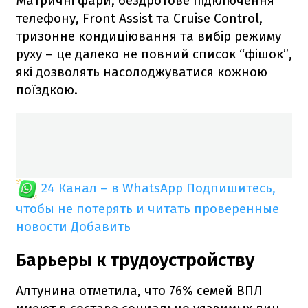
Матричні фари, бездротове підключення
телефону, Front Assist та Cruise Control,
тризонне кондиціювання та вибір режиму
руху – це далеко не повний список “фішок”,
які дозволять насолоджуватися кожною
поїздкою.
24 Канал – в WhatsApp
Подпишитесь,
чтобы не потерять и читать проверенные
новости
Добавить
Барьеры к трудоустройству
Алтунина отметила, что 76% семей ВПЛ