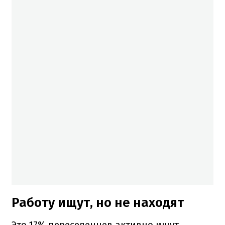
Работу ищут, но не находят
Это 17% переселенцев активно ищут