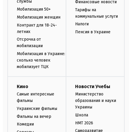
службы
Финансовые новости
Мобилизация 50+
Тарифы на
коммунальные услуги
Мобилизация женщин
Налоги
Контракт для 18-24-
летних
Пенсия в Украине
Отсрочка от
мобилизации
Мобилизация в Украине:
сколько человек
мобилизует ТЦК
Кино
Новости Учебы
Самые интересные
Министерство
фильмы
образования и науки
Украины
Украинские фильмы
Школа
Фильмы на вечер
НМТ 2026
Комедии
Саморазвитие