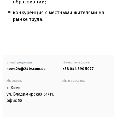
образовании;
конкуренция с местными жителями на
рынке труда.
E-mail редакции
Номер телефона:
news24@24tv.com.ua
+38 044 390 5077
Мы здесь:
Мы в соцсетях:
г. Киев
,
ул. Владимирская
61/11,
офис
50