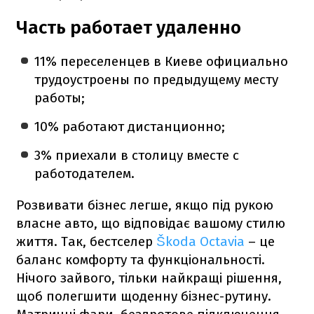
Часть работает удаленно
11% переселенцев в Киеве официально
трудоустроены по предыдущему месту
работы;
10% работают дистанционно;
3% приехали в столицу вместе с
работодателем.
Розвивати бізнес легше, якщо під рукою
власне авто, що відповідає вашому стилю
життя. Так, бестселер
Škoda Octavia
– це
баланс комфорту та функціональності.
Нічого зайвого, тільки найкращі рішення,
щоб полегшити щоденну бізнес-рутину.