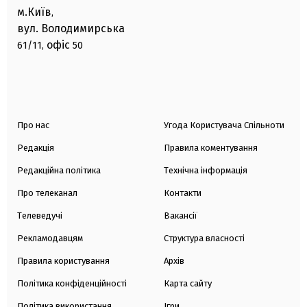
м.Київ
,
вул. Володимирська
офіс
61/11,
50
Про нас
Угода Користувача Спільноти
Редакція
Правила коментування
Редакційна політика
Технічна інформація
Про телеканал
Контакти
Телеведучі
Вакансії
Рекламодавцям
Структура власності
Правила користування
Архів
Політика конфіденційності
Карта сайту
Політика використання
Ігри