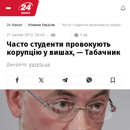
24 Канал
Новини України
 Часто студенти провокують корупцію у вишах, — Табачник 
1 хв
27 липня 2013,
20:40
Часто студенти провокують
корупцію у вишах, — Табачник
Джерело:
gazeta.ua