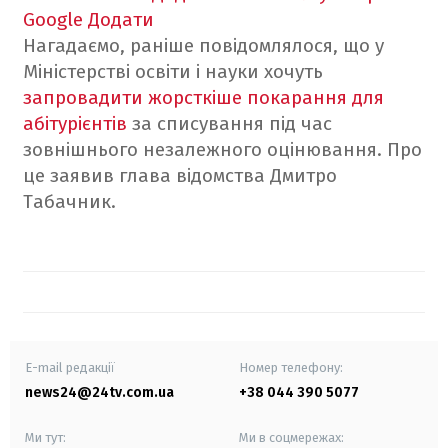
Google
Додати
Нагадаємо, раніше повідомлялося, що у
Міністерстві освіти і науки хочуть
запровадити жорсткіше покарання для
абітурієнтів
за списування під час
зовнішнього незалежного оцінювання. Про
це заявив глава відомства Дмитро
Табачник.
E-mail редакції
Номер телефону:
news24@24tv.com.ua
+38 044 390 5077
Ми тут:
Ми в соцмережах: