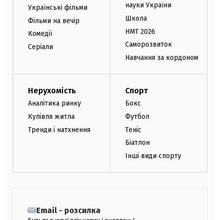
науки України
Українські фільми
Школа
Фільми на вечір
НМТ 2026
Комедії
Саморозвиток
Серіали
Навчання за кордоном
Нерухомість
Спорт
Аналітика ринку
Бокс
Купівля житла
Футбол
Тренди і натхнення
Теніс
Біатлон
Інші види спорту
Email - розсилка