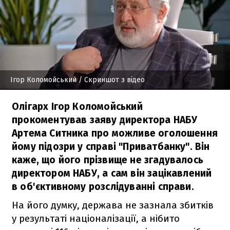
Ігор Коломойський
/ Скриншот з відео
Олігарх Ігор Коломойський
прокоментував заяву директора НАБУ
Артема Ситника про можливе оголошення
йому підозри у справі "Приватбанку". Він
каже, що його прізвище не згадувалось
директором НАБУ, а сам він зацікавлений
в об'єктивному розслідуванні справи.
На його думку, держава не зазнала збитків
у результаті націоналізації, а нібито