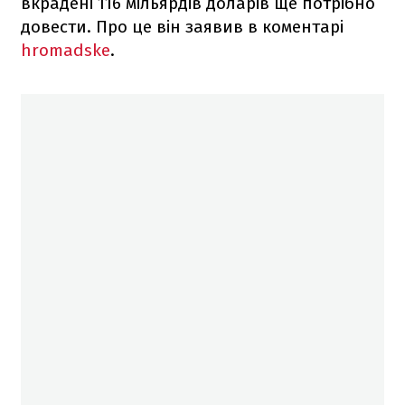
вкрадені 116 мільярдів доларів ще потрібно
довести. Про це він заявив в коментарі
hromadske
.