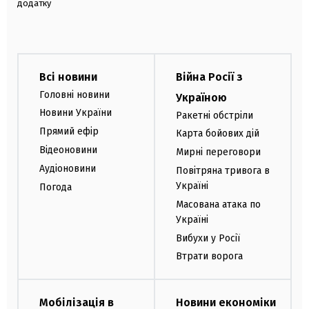
додатку
Всі новини
Війна Росії з
Головні новини
Україною
Новини України
Ракетні обстріли
Прямий ефір
Карта бойових дій
Відеоновини
Мирні переговори
Аудіоновини
Повітряна тривога в
Україні
Погода
Масована атака по
Україні
Вибухи у Росії
Втрати ворога
Мобілізація в
Новини економіки