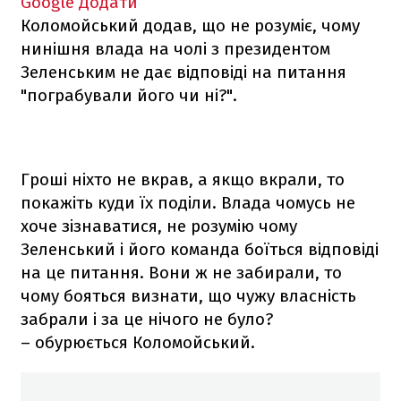
Google
Додати
Коломойський додав, що не розуміє, чому
нинішня влада на чолі з президентом
Зеленським не дає відповіді на питання
"пограбували його чи ні?".
Гроші ніхто не вкрав, а якщо вкрали, то
покажіть куди їх поділи. Влада чомусь не
хоче зізнаватися, не розумію чому
Зеленський і його команда боїться відповіді
на це питання. Вони ж не забирали, то
чому бояться визнати, що чужу власність
забрали і за це нічого не було?
– обурюється Коломойський.