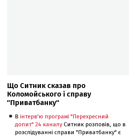
Що Ситник сказав про
Коломойського і справу
"Приватбанку"
В
інтерв'ю програмі "Перехресний
допит" 24 каналу
Ситник розповів, що в
розслідуванні справи "Приватбанку" є