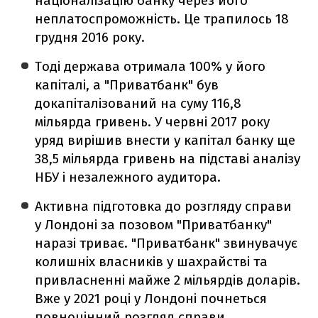
націоналізацію банку через його
неплатоспроможність. Це трапилось 18
грудня 2016 року.
Тоді держава отримала 100% у його
капіталі, а "Приватбанк" був
докапіталізований на суму 116,8
мільярда гривень. У червні 2017 року
уряд вирішив внести у капітал банку ще
38,5 мільярда гривень на підставі аналізу
НБУ і незалежного аудитора.
Активна підготовка до розгляду справи
у Лондоні за позовом "Приватбанку"
наразі триває. "Приватбанк" звинувачує
колишніх власників у шахрайстві та
привласненні майже 2 мільярдів доларів.
Вже у 2021 році у Лондоні почнеться
повноцінний розгляд справи.