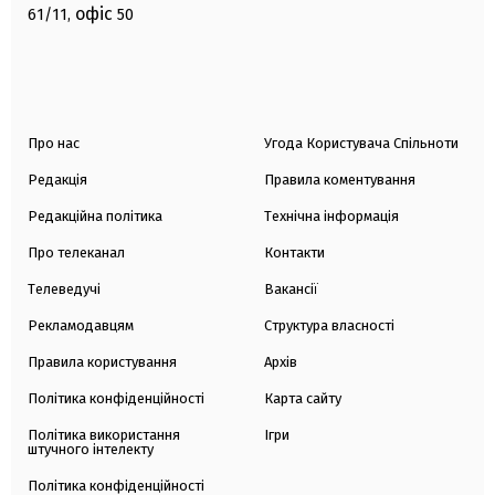
офіс
61/11,
50
Про нас
Угода Користувача Спільноти
Редакція
Правила коментування
Редакційна політика
Технічна інформація
Про телеканал
Контакти
Телеведучі
Вакансії
Рекламодавцям
Структура власності
Правила користування
Архів
Політика конфіденційності
Карта сайту
Політика використання
Ігри
штучного інтелекту
Політика конфіденційності