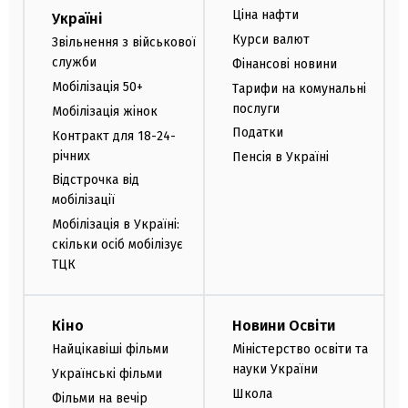
Ціна нафти
Україні
Курси валют
Звільнення з військової
служби
Фінансові новини
Мобілізація 50+
Тарифи на комунальні
послуги
Мобілізація жінок
Податки
Контракт для 18-24-
річних
Пенсія в Україні
Відстрочка від
мобілізації
Мобілізація в Україні:
скільки осіб мобілізує
ТЦК
Кіно
Новини Освіти
Найцікавіші фільми
Міністерство освіти та
науки України
Українські фільми
Школа
Фільми на вечір