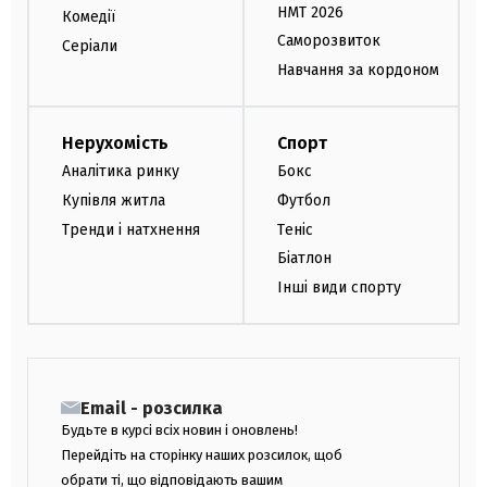
НМТ 2026
Комедії
Саморозвиток
Серіали
Навчання за кордоном
Нерухомість
Спорт
Аналітика ринку
Бокс
Купівля житла
Футбол
Тренди і натхнення
Теніс
Біатлон
Інші види спорту
Email - розсилка
Будьте в курсі всіх новин і оновлень!
Перейдіть на сторінку наших розсилок, щоб
обрати ті, що відповідають вашим