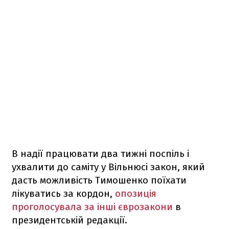
В надії працювати два тижні поспіль і
ухвалити до саміту у Вільнюсі закон, який
дасть можливість Тимошенко поїхати
лікуватись за кордон,
опозиція
проголосувала за інші єврозакони
в
президентській редакції.