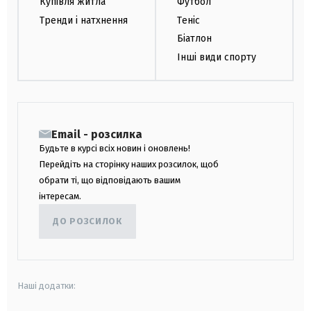
Купівля житла
Футбол
Тренди і натхнення
Теніс
Біатлон
Інші види спорту
Email - розсилка
Будьте в курсі всіх новин і оновлень!
Перейдіть на сторінку наших розсилок, щоб
обрати ті, що відповідають вашим
інтересам.
ДО РОЗСИЛОК
Наші додатки: