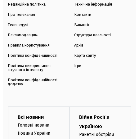
Редакційна політика
Технічна інформація
Про телеканал
Контакти
Телеведучі
Вакансії
Рекламодавцям
Структура власності
Правила користування
Архів
Політика конфіденційності
Карта сайту
Політика використання
Ігри
штучного інтелекту
Політика конфіденційності
додатку
Всі новини
Війна Росії з
Головні новини
Україною
Новини України
Ракетні обстріли