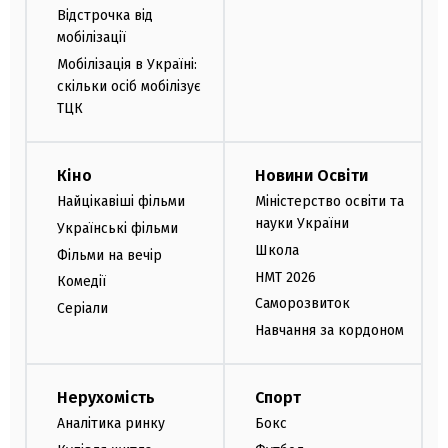
Відстрочка від
мобілізації
Мобілізація в Україні:
скільки осіб мобілізує
ТЦК
Кіно
Новини Освіти
Найцікавіші фільми
Міністерство освіти та
науки України
Українські фільми
Школа
Фільми на вечір
НМТ 2026
Комедії
Саморозвиток
Серіали
Навчання за кордоном
Нерухомість
Спорт
Аналітика ринку
Бокс