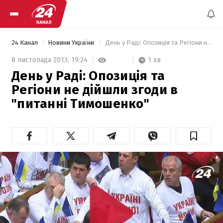
24 Канал
Новини України
 День у Раді: Опозиція та Регіони не дійшли згоди в "питанні Тимошенко" 
1 хв
8 листопада 2013,
19:24
День у Раді: Опозиція та
Регіони не дійшли згоди в
"питанні Тимошенко"