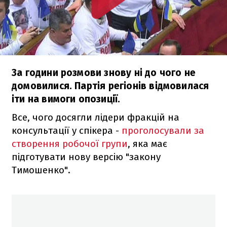
За години розмови знову ні до чого не
домовилися. Партія регіонів відмовилася
іти на вимоги опозиції.
Все, чого досягли лідери фракцій на
консультації у спікера -
проголосували за
створення робочої групи
, яка має
підготувати нову версію "закону
Тимошенко".