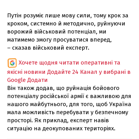
Путін розуміє лише мову сили, тому крок за
кроком, системно й методично, руйнуючи
ворожий військовий потенціал, ми
матимемо змогу просуватися вперед,
– сказав військовий експерт.
Хочете щодня читати оперативні та
якісні новини
Додайте 24 Канал у вибрані в
Google
Додати
Він також додав, що руйнація бойового
потенціалу російської армії є важливою для
нашого майбутнього, для того, щоб Україна
мала можливість перебувати у безпечному
просторі. Як приклад, експерт навів
ситуацію на деокупованих територіях.