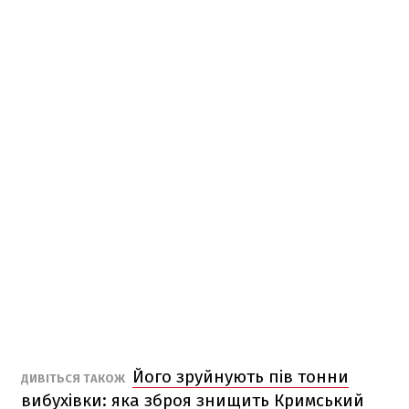
Його зруйнують пів тонни
ДИВІТЬСЯ ТАКОЖ
вибухівки: яка зброя знищить Кримський