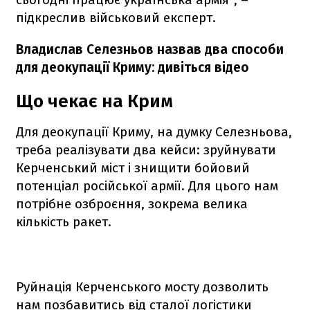
підкреслив військовий експерт.
Владислав Селезньов назвав два способи
для деокупації Криму: дивіться відео
Що чекає на Крим
Для деокупації Криму, на думку Селезньова,
треба реалізувати два кейси: зруйнувати
Керченський міст і знищити бойовий
потенціал російської армії. Для цього нам
потрібне озброєння, зокрема велика
кількість ракет.
Руйнація Керченського мосту дозволить
нам позбавитись від сталої логістики