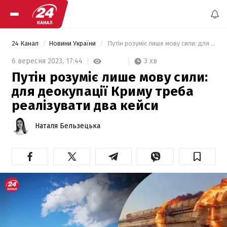
24 Канал
Новини України
 Путін розуміє лише мову сили: для деокупації Криму треба реалізувати два кейси 
3 хв
6 вересня 2023,
17:44
Путін розуміє лише мову сили:
для деокупації Криму треба
реалізувати два кейси
Наталя Бельзецька