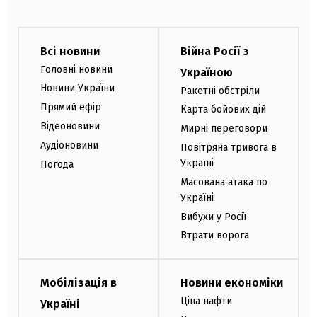
Всі новини
Війна Росії з
Головні новини
Україною
Новини України
Ракетні обстріли
Прямий ефір
Карта бойових дій
Відеоновини
Мирні переговори
Аудіоновини
Повітряна тривога в
Україні
Погода
Масована атака по
Україні
Вибухи у Росії
Втрати ворога
Мобілізація в
Новини економіки
Ціна нафти
Україні