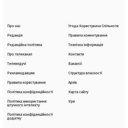
Про нас
Угода Користувача Спільноти
Редакція
Правила коментування
Редакційна політика
Технічна інформація
Про телеканал
Контакти
Телеведучі
Вакансії
Рекламодавцям
Структура власності
Правила користування
Архів
Політика конфіденційності
Карта сайту
Політика використання
Ігри
штучного інтелекту
Політика конфіденційності
додатку