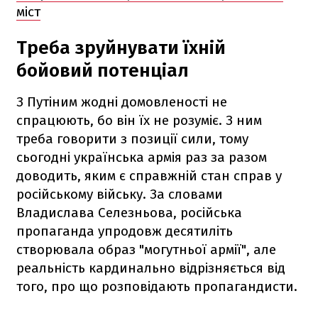
міст
Треба зруйнувати їхній
бойовий потенціал
З Путіним жодні домовленості не
спрацюють, бо він їх не розуміє. З ним
треба говорити з позиції сили, тому
сьогодні українська армія раз за разом
доводить, яким є справжній стан справ у
російському війську. За словами
Владислава Селезньова, російська
пропаганда упродовж десятиліть
створювала образ "могутньої армії", але
реальність кардинально відрізняється від
того, про що розповідають пропагандисти.