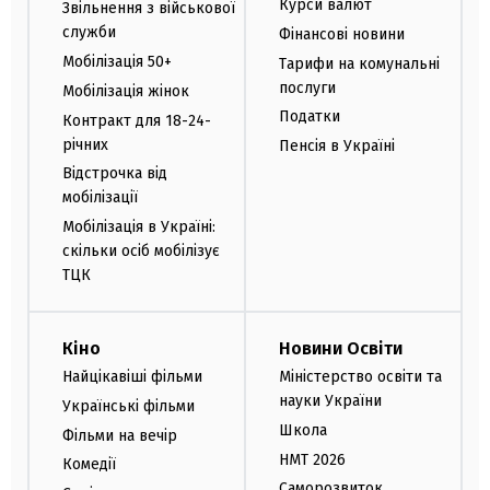
Курси валют
Звільнення з військової
служби
Фінансові новини
Мобілізація 50+
Тарифи на комунальні
послуги
Мобілізація жінок
Податки
Контракт для 18-24-
річних
Пенсія в Україні
Відстрочка від
мобілізації
Мобілізація в Україні:
скільки осіб мобілізує
ТЦК
Кіно
Новини Освіти
Найцікавіші фільми
Міністерство освіти та
науки України
Українські фільми
Школа
Фільми на вечір
НМТ 2026
Комедії
Саморозвиток