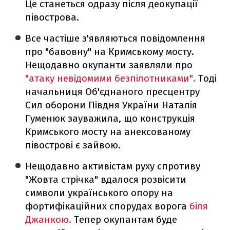
Це станеться одразу після деокупації
півострова.
Все частіше з'являються повідомлення
про "бавовну" на Кримському мосту.
Нещодавно окупанти заявляли про
"атаку невідомими безпілотниками".
Тоді
начальниця Об'єднаного пресцентру
Сил оборони Півдня України Наталія
Гуменюк зауважила, що конструкція
Кримського мосту на анексованому
півострові є зайвою.
Нещодавно активістам руху спротиву
"Жовта стрічка" вдалося розвісити
символи українського опору на
фортифікаційних спорудах ворога
біля
Джанкою.
Тепер окупантам буде