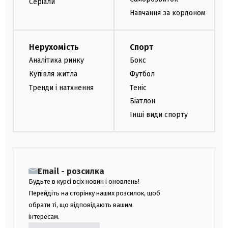
Серіали
Навчання за кордоном
Нерухомість
Спорт
Аналітика ринку
Бокс
Купівля житла
Футбол
Тренди і натхнення
Теніс
Біатлон
Інші види спорту
Email - розсилка
Будьте в курсі всіх новин і оновлень!
Перейдіть на сторінку наших розсилок, щоб
обрати ті, що відповідають вашим
інтересам.