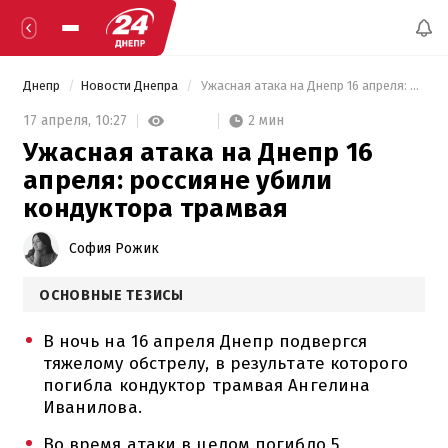
Днепр
Новости Днепра
 Ужасная атака на Днепр 16 апреля: россияне убили кондуктора трамвая 
2 мин
17 апреля,
10:27
Ужасная атака на Днепр 16
апреля: россияне убили
кондуктора трамвая
София Рожик
ОСНОВНЫЕ ТЕЗИСЫ
В ночь на 16 апреля Днепр подвергся
тяжелому обстрелу, в результате которого
погибла кондуктор трамвая Ангелина
Иванилова.
Во время атаки в целом погибло 5