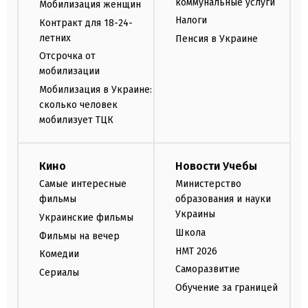
коммунальные услуги
Мобилизация женщин
Налоги
Контракт для 18-24-
летних
Пенсия в Украине
Отсрочка от
мобилизации
Мобилизация в Украине:
сколько человек
мобилизует ТЦК
Кино
Новости Учебы
Самые интересные
Министерство
фильмы
образования и науки
Украины
Украинские фильмы
Школа
Фильмы на вечер
НМТ 2026
Комедии
Саморазвитие
Сериалы
Обучение за границей