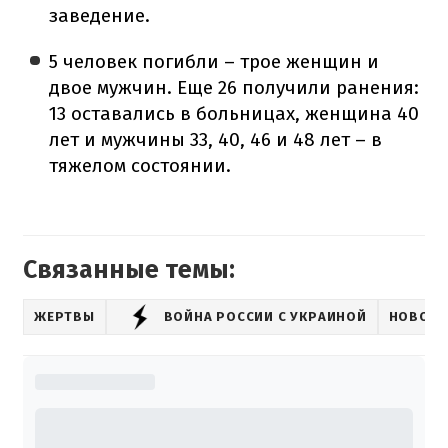
заведение.
5 человек погибли – трое женщин и
двое мужчин. Еще 26 получили ранения:
13 оставались в больницах, женщина 40
лет и мужчины 33, 40, 46 и 48 лет – в
тяжелом состоянии.
Связанные темы:
ЖЕРТВЫ
ВОЙНА РОССИИ С УКРАИНОЙ
НОВОСТ