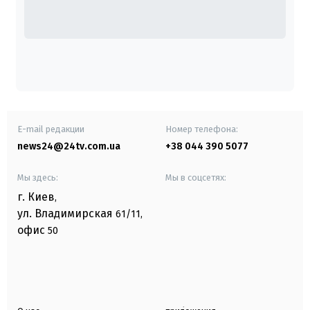
E-mail редакции
Номер телефона:
news24@24tv.com.ua
+38 044 390 5077
Мы здесь:
Мы в соцсетях:
г. Киев
,
ул. Владимирская
61/11,
офис
50