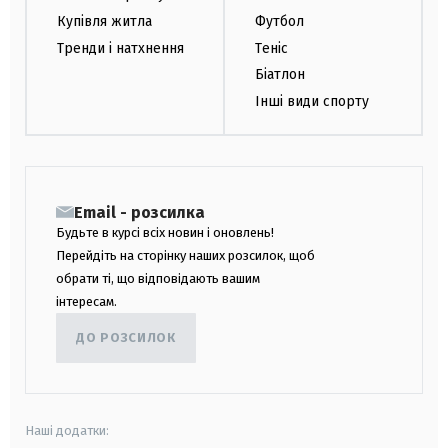
Купівля житла
Футбол
Тренди і натхнення
Теніс
Біатлон
Інші види спорту
Email - розсилка
Будьте в курсі всіх новин і оновлень!
Перейдіть на сторінку наших розсилок, щоб
обрати ті, що відповідають вашим
інтересам.
ДО РОЗСИЛОК
Наші додатки: