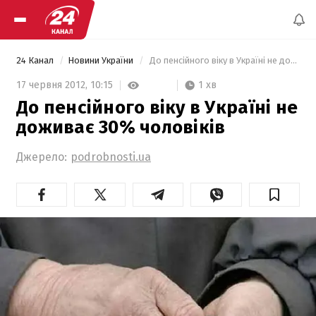
24 Канал
Новини України
 До пенсійного віку в Україні не доживає 30% чоловіків 
1 хв
17 червня 2012,
10:15
До пенсійного віку в Україні не
доживає 30% чоловіків
Джерело:
podrobnosti.ua