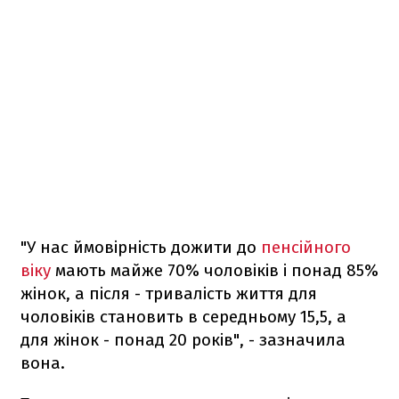
"У нас ймовірність дожити до
пенсійного
віку
мають майже 70% чоловіків і понад 85%
жінок, а після - тривалість життя для
чоловіків становить в середньому 15,5, а
для жінок - понад 20 років", - зазначила
вона.