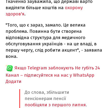
Ткаченко зауважила, що державі варто
виділяти більше коштів на
охорону
здоров'я
.
"Того, що є зараз, замало. Це велика
проблема. Повинна бути створена
відповідна структура для медичного
обслуговування українців - на це владі, в
першу чергу, слід робити акцент", - заявила
вона.
Якщо Telegram заблокують
Не губіть 24
Канал – підписуйтеся на нас у WhatsApp
Додати
До слова, збільшити
пенсіонерам пенсії
пообіцяли з першого липня
.