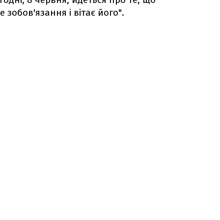
 зобов'язання і вітає його".