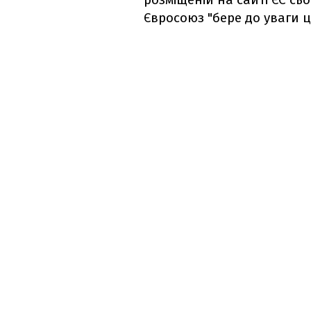
Євросоюз "бере до уваги це