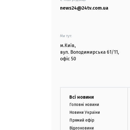
news24@24tv.com.ua
Ми тут:
м.Київ
,
вул. Володимирська
61/11,
офіс
50
Всі новини
Головні новини
Новини України
Прямий ефір
Відеоновини