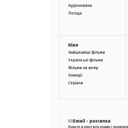
Аудіоновини
Погода
Кіно
Найцікавіші фільми
Українські фільми
Фільми на вечір
Комедії
Серіали
Email - розсилка
Будьте в курсі всіх новин і оновлен