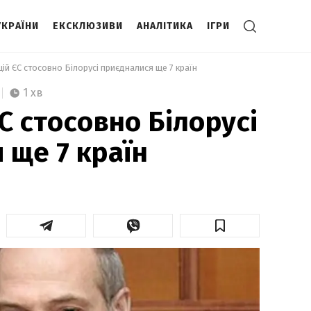
УКРАЇНИ
ЕКСКЛЮЗИВИ
АНАЛІТИКА
ІГРИ
цій ЄС стосовно Білорусі приєдналися ще 7 країн 
1 хв
С стосовно Білорусі
 ще 7 країн