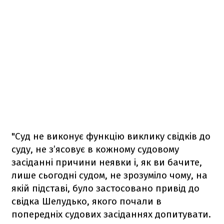
"Суд не виконує функцію виклику свідків до
суду, не з’ясовує в кожному судовому
засіданні причини неявки і, як ви бачите,
лише сьогодні судом, не зрозуміло чому, на
якій підставі, було застосовано привід до
свідка Шелудько, якого почали в
попередніх судових засіданнях допитувати.