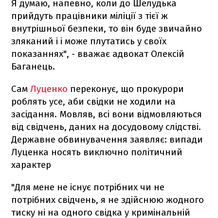
Я думаю, напевно, коли до Шелудька
прийдуть працівники міліції з тієї ж
внутрішньої безпеки, то він буде звичайно
зляканий і і може плутатись у своїх
показаннях", - вважає адвокат Олексій
Баганець.
Сам
Луценко
переконує, що прокурори
роблять усе, аби свідки не ходили на
засідання. Мовляв, всі вони відмовляються
від свідчень, даних на досудовому слідстві.
Державне обвинувачення заявляє: випади
Луценка носять виключно політичний
характер
"Для мене не існує потрібних чи не
потрібних свідчень, я не здійснюю жодного
тиску ні на одного свідка у кримінальній