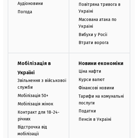
Аудіоновини
Повітряна тривога в
Україні
Погода
Масована атака по
Україні
Вибухи у Росії
Втрати ворога
Мобілізація в
Новини економіки
Ціна нафти
Україні
Курси валют
Звільнення з військової
служби
Фінансові новини
Мобілізація 50+
Тарифи на комунальні
послуги
Мобілізація жінок
Податки
Контракт для 18-24-
річних
Пенсія в Україні
Відстрочка від
мобілізації