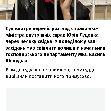
Суд вкотре переніс розгляд справи екс-
міністра внутрішніх справ Юрія Луценка
через неявку свідка. У понеділок у залі
засідань мав свідчити колишній начальник
господарського департаменту МВС Василь
Шелудько.
Втім до суду він не прийшов, тому судді
вирішили доставити його примусово.