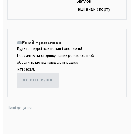
Біатлон
Інші види спорту
Email - розсилка
Будьте в курсі всіх новин і оновлень!
Перейдіть на сторінку наших розсилок, щоб
обрати ті, що відповідають вашим
інтересам.
ДО РОЗСИЛОК
Наші додатки:
android
apple