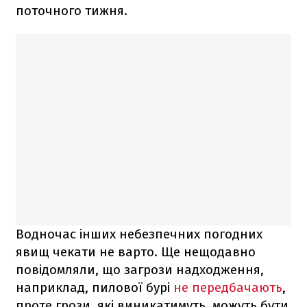
поточного тижня.
Водночас інших небезпечних погодних
явищ чекати не варто. Ще нещодавно
повідомляли, що загрози надходження,
наприклад, пилової бурі
не передбачають
,
проте грози, які виникатимуть, можуть бути