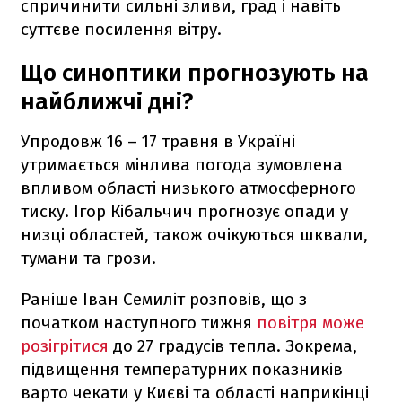
спричинити сильні зливи, град і навіть
суттєве посилення вітру.
Що синоптики прогнозують на
найближчі дні?
Упродовж 16 – 17 травня в Україні
утримається мінлива погода зумовлена
впливом області низького атмосферного
тиску. Ігор Кібальчич прогнозує опади у
низці областей, також очікуються шквали,
тумани та грози.
Раніше Іван Семиліт розповів, що з
початком наступного тижня
повітря може
розігрітися
до 27 градусів тепла. Зокрема,
підвищення температурних показників
варто чекати у Києві та області наприкінці