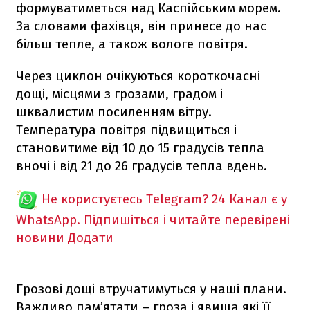
формуватиметься над Каспійським морем.
За словами фахівця, він принесе до нас
більш тепле, а також вологе повітря.
Через циклон очікуються короткочасні
дощі, місцями з грозами, градом і
шквалистим посиленням вітру.
Температура повітря підвищиться і
становитиме від 10 до 15 градусів тепла
вночі і від 21 до 26 градусів тепла вдень.
Не користуєтесь Telegram?
24 Канал є у
WhatsApp. Підпишіться і читайте перевірені
новини
Додати
Грозові дощі втручатимуться у наші плани.
Важливо пам’ятати – гроза і явища які її