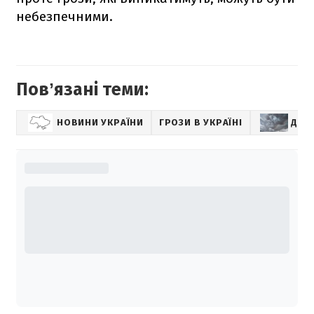
небезпечними.
Повʼязані теми:
НОВИНИ УКРАЇНИ
ГРОЗИ В УКРАЇНІ
ДО