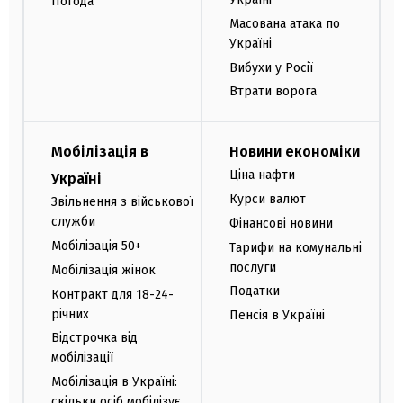
Погода
Масована атака по
Україні
Вибухи у Росії
Втрати ворога
Мобілізація в
Новини економіки
Ціна нафти
Україні
Курси валют
Звільнення з військової
служби
Фінансові новини
Мобілізація 50+
Тарифи на комунальні
послуги
Мобілізація жінок
Податки
Контракт для 18-24-
річних
Пенсія в Україні
Відстрочка від
мобілізації
Мобілізація в Україні:
скільки осіб мобілізує