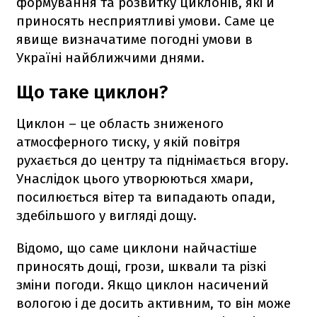
формування та розвитку циклонів, які й
приносять несприятливі умови. Саме це
явище визначатиме погодні умови в
Україні найближчими днями.
Що таке циклон?
Циклон – це область зниженого
атмосферного тиску, у якій повітря
рухається до центру та піднімається вгору.
Унаслідок цього утворюються хмари,
посилюється вітер та випадають опади,
здебільшого у вигляді дощу.
Відомо, що саме циклони найчастіше
приносять дощі, грози, шквали та різкі
зміни погоди. Якщо циклон насичений
вологою і де досить активним, то він може