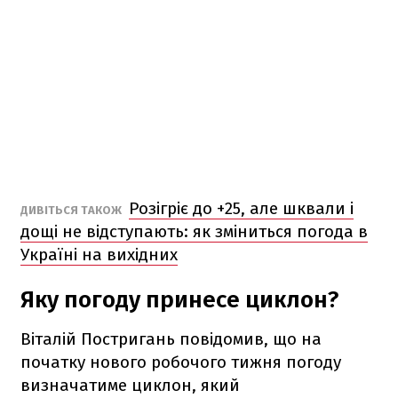
Розігріє до +25, але шквали і
ДИВІТЬСЯ ТАКОЖ
дощі не відступають: як зміниться погода в
Україні на вихідних
Яку погоду принесе циклон?
Віталій Постригань повідомив, що на
початку нового робочого тижня погоду
визначатиме циклон, який