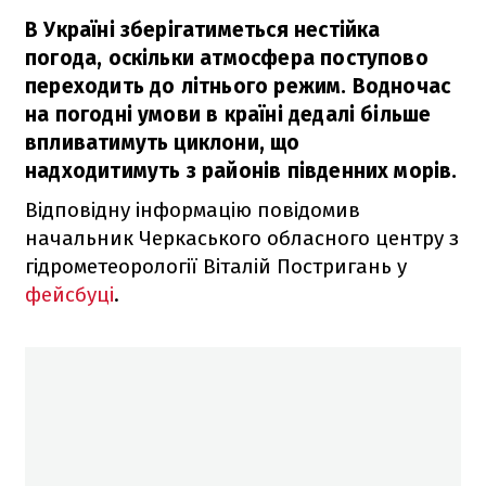
В Україні зберігатиметься нестійка
погода, оскільки атмосфера поступово
переходить до літнього режим. Водночас
на погодні умови в країні дедалі більше
впливатимуть циклони, що
надходитимуть з районів південних морів.
Відповідну інформацію повідомив
начальник Черкаського обласного центру з
гідрометеорології Віталій Постригань у
фейсбуці
.