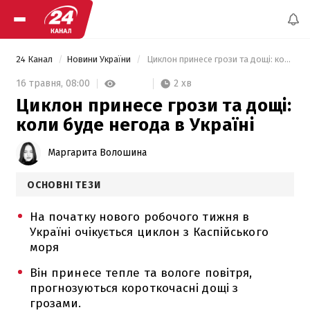
24 Канал
Новини України
 Циклон принесе грози та дощі: коли буде негода в Україні 
2 хв
16 травня,
08:00
Циклон принесе грози та дощі:
коли буде негода в Україні
Маргарита Волошина
ОСНОВНІ ТЕЗИ
На початку нового робочого тижня в
Україні очікується циклон з Каспійського
моря
Він принесе тепле та вологе повітря,
прогнозуються короткочасні дощі з
грозами.