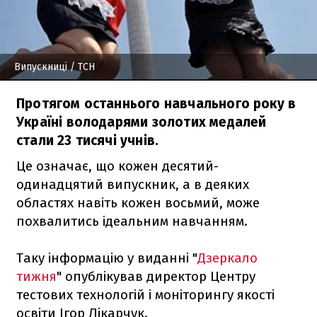
Випускниці
/ ТСН
Протягом останнього навчального року в
Україні володарями золотих медалей
стали 23 тисячі учнів.
Це означає, що кожен десятий-
одинадцятий випускник, а в деяких
областях навіть кожен восьмий, може
похвалитись ідеальним навчанням.
Таку інформацію у виданні "
Дзеркало
тижня
" опублікував директор Центру
тестових технологій і моніторингу якості
освіти Ігор Лікарчук.