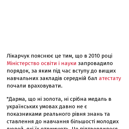
Лікарчук пояснює це тим, що в 2010 році
Міністерство освіти і науки
запровадило
порядок, за яким під час вступу до вищих
навчальних закладів середній бал
атестату
почали враховувати.
"Дарма, що ні золота, ні срібна медаль в
українських умовах давно не є
показниками реального рівня знань та
ставлення до навчання більшості молодих
людей, які їх отримують. Це підтвердилося