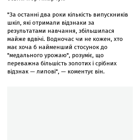
"За останні два роки кількість випускників
шкіл, які отримали відзнаки за
результатами навчання, збільшилася
майже вдвічі. Водночас чи не кожен, хто
має хоча б найменший стосунок до
"медального урожаю", розуміє, що
переважна більшість золотих і срібних
відзнак — липові", — коментує він.