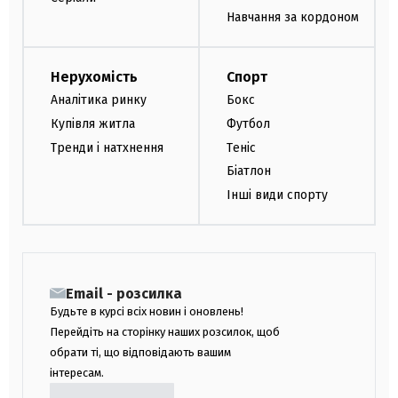
Навчання за кордоном
Нерухомість
Спорт
Аналітика ринку
Бокс
Купівля житла
Футбол
Тренди і натхнення
Теніс
Біатлон
Інші види спорту
Email - розсилка
Будьте в курсі всіх новин і оновлень!
Перейдіть на сторінку наших розсилок, щоб
обрати ті, що відповідають вашим
інтересам.