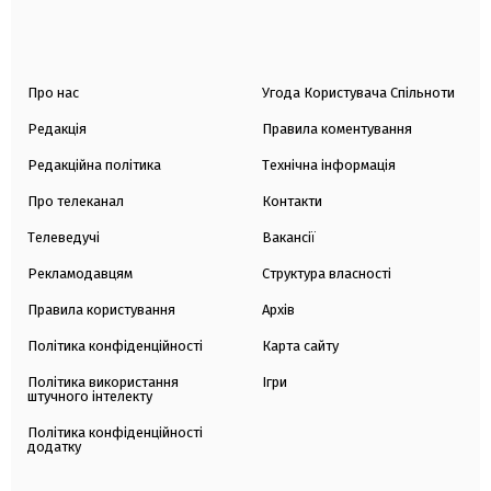
Про нас
Угода Користувача Спільноти
Редакція
Правила коментування
Редакційна політика
Технічна інформація
Про телеканал
Контакти
Телеведучі
Вакансії
Рекламодавцям
Структура власності
Правила користування
Архів
Політика конфіденційності
Карта сайту
Політика використання
Ігри
штучного інтелекту
Політика конфіденційності
додатку