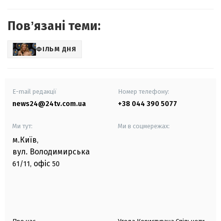
Повʼязані теми:
ФІЛЬМ ДНЯ
E-mail редакції
Номер телефону:
news24@24tv.com.ua
+38 044 390 5077
Ми тут:
Ми в соцмережах:
м.Київ
,
вул. Володимирська
офіс
61/11,
50