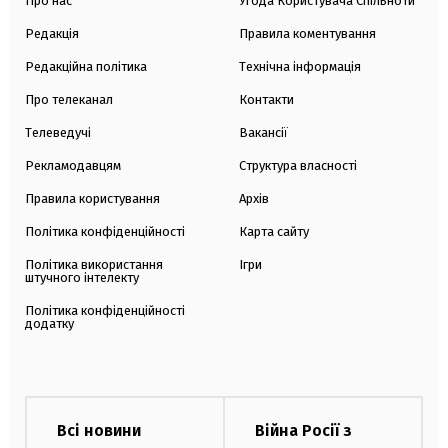
Про нас
Угода Користувача Спільноти
Редакція
Правила коментування
Редакційна політика
Технічна інформація
Про телеканал
Контакти
Телеведучі
Вакансії
Рекламодавцям
Структура власності
Правила користування
Архів
Політика конфіденційності
Карта сайту
Політика використання
Ігри
штучного інтелекту
Політика конфіденційності
додатку
Всі новини
Війна Росії з