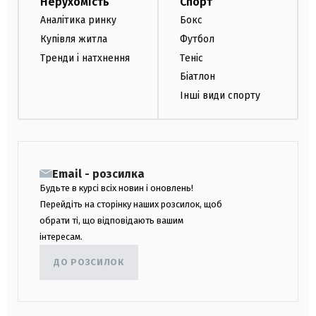
Нерухомість
Спорт
Аналітика ринку
Бокс
Купівля житла
Футбол
Тренди і натхнення
Теніс
Біатлон
Інші види спорту
Email - розсилка
Будьте в курсі всіх новин і оновлень!
Перейдіть на сторінку наших розсилок, щоб
обрати ті, що відповідають вашим
інтересам.
ДО РОЗСИЛОК