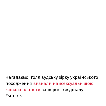
Нагадаємо, голлівудську зірку українського
походження
визнали найсексуальнішою
жінкою планети
за версією журналу
Esquire.