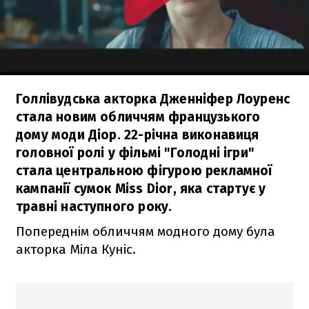
Голлівудська акторка Дженніфер Лоуренс
стала новим обличчям французького
дому моди Діор. 22-річна виконавиця
головної ролі у фільмі "Голодні ігри"
стала центральною фігурою рекламної
кампанії сумок Miss Dior, яка стартує у
травні наступного року.
Попереднім обличчям модного дому була
акторка Міла Куніс.