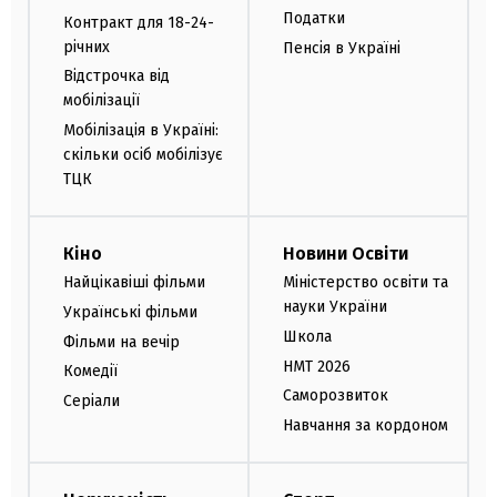
Податки
Контракт для 18-24-
річних
Пенсія в Україні
Відстрочка від
мобілізації
Мобілізація в Україні:
скільки осіб мобілізує
ТЦК
Кіно
Новини Освіти
Найцікавіші фільми
Міністерство освіти та
науки України
Українські фільми
Школа
Фільми на вечір
НМТ 2026
Комедії
Саморозвиток
Серіали
Навчання за кордоном