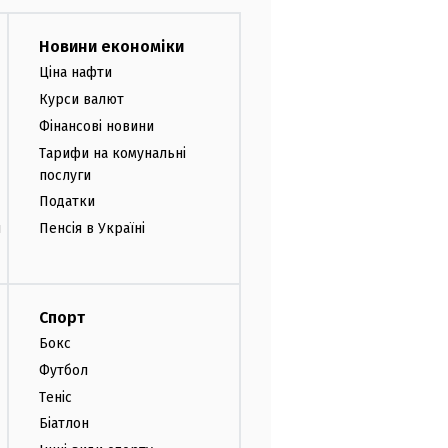
Новини економіки
Ціна нафти
Курси валют
Фінансові новини
Тарифи на комунальні
послуги
Податки
и
Пенсія в Україні
Спорт
Бокс
Футбол
Теніс
Біатлон