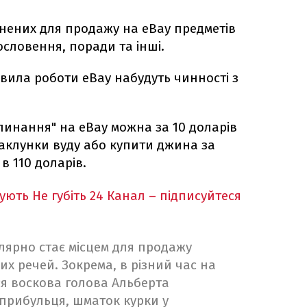
онених для продажу на eBay предметів
словення, поради та інші.
авила роботи eBay набудуть чинності з
клинання" на eBay можна за 10 доларів
аклунки вуду або купити джина за
в 110 доларів.
кують
Не губіть 24 Канал – підписуйтеся
лярно стає місцем для продажу
их речей. Зокрема, в різний час на
я воскова голова Альберта
прибульця, шматок курки у