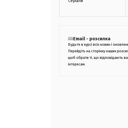
Серіали
Email - розсилка
Будьте в курсі всіх новин і оновлен
Перейдіть на сторінку наших розси
щоб обрати ті, що відповідають в
інтересам.