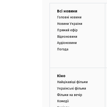
Всі новини
Головні новини
Новини України
Прямий ефір
Відеоновини
Аудіоновини
Погода
Кіно
Найцікавіші фільми
Українські фільми
Фільми на вечір
Комедії