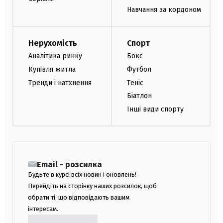
Навчання за кордоном
Нерухомість
Спорт
Аналітика ринку
Бокс
Купівля житла
Футбол
Тренди і натхнення
Теніс
Біатлон
Інші види спорту
Email - розсилка
Будьте в курсі всіх новин і оновлень!
Перейдіть на сторінку наших розсилок, щоб
обрати ті, що відповідають вашим
інтересам.