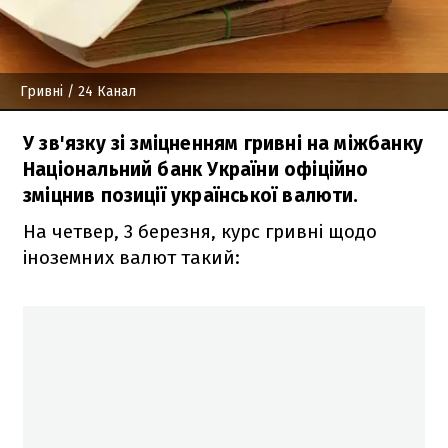
Гривні
/ 24 Канал
У зв'язку зі зміцненням гривні на міжбанку
Національний банк України офіційно
зміцнив позиції української валюти.
На четвер, 3 березня, курс гривні щодо
іноземних валют такий: