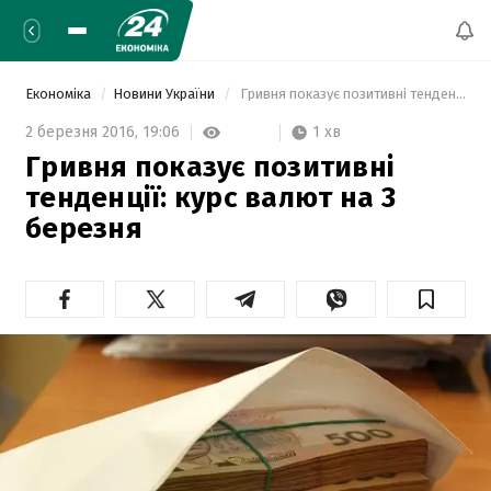
Економіка
Новини України
 Гривня показує позитивні тенденції: курс валют на 3 березня 
1 хв
2 березня 2016,
19:06
Гривня показує позитивні
тенденції: курс валют на 3
березня