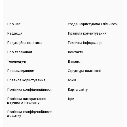
Про нас
Угода Користувача Спільноти
Редакція
Правила коментування
Редакційна політика
Технічна інформація
Про телеканал
Контакти
Телеведучі
Вакансії
Рекламодавцям
Структура власності
Правила користування
Архів
Політика конфіденційності
Карта сайту
Політика використання
Ігри
штучного інтелекту
Політика конфіденційності
додатку