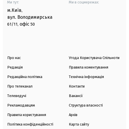
Ми тут:
Ми в соцмережах:
м.Київ
,
вул. Володимирська
офіс
61/11,
50
Про нас
Угода Користувача Спільноти
Редакція
Правила коментування
Редакційна політика
Технічна інформація
Про телеканал
Контакти
Телеведучі
Вакансії
Рекламодавцям
Структура власності
Правила користування
Архів
Політика конфіденційності
Карта сайту