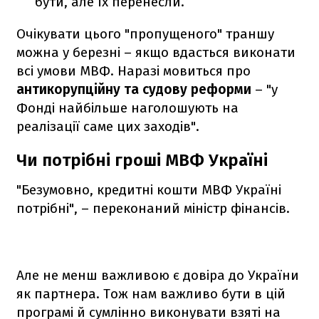
бути, але їх перенесли.
Очікувати цього "пропущеного" траншу
можна у березні – якщо вдасться виконати
всі умови МВФ. Наразі мовиться про
антикорупційну та судову реформи
– "у
Фонді найбільше наголошують на
реалізації саме цих заходів".
Чи потрібні гроші МВФ Україні
"Безумовно, кредитні кошти МВФ Україні
потрібні", – переконаний міністр фінансів.
Але не менш важливою є довіра до України
як партнера. Тож нам важливо бути в цій
програмі й сумлінно виконувати взяті на