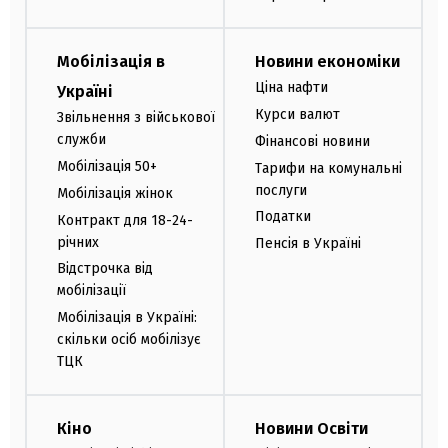
Мобілізація в
Новини економіки
Ціна нафти
Україні
Курси валют
Звільнення з військової
служби
Фінансові новини
Мобілізація 50+
Тарифи на комунальні
послуги
Мобілізація жінок
Податки
Контракт для 18-24-
річних
Пенсія в Україні
Відстрочка від
мобілізації
Мобілізація в Україні:
скільки осіб мобілізує
ТЦК
Кіно
Новини Освіти