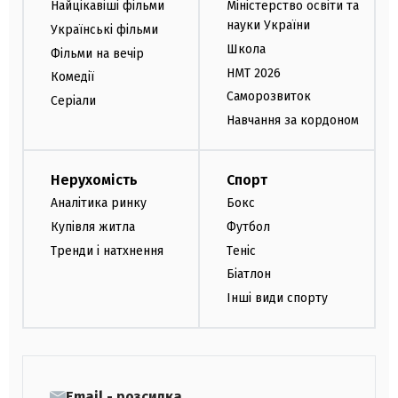
Найцікавіші фільми
Міністерство освіти та
науки України
Українські фільми
Школа
Фільми на вечір
НМТ 2026
Комедії
Саморозвиток
Серіали
Навчання за кордоном
Нерухомість
Спорт
Аналітика ринку
Бокс
Купівля житла
Футбол
Тренди і натхнення
Теніс
Біатлон
Інші види спорту
Email - розсилка