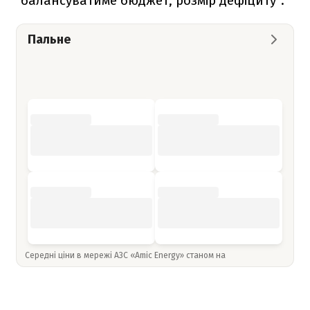
"балансуватиме бюджет, розмір дефіциту".
Пальне
Середні ціни в мережі АЗС «Amic Energy» станом на