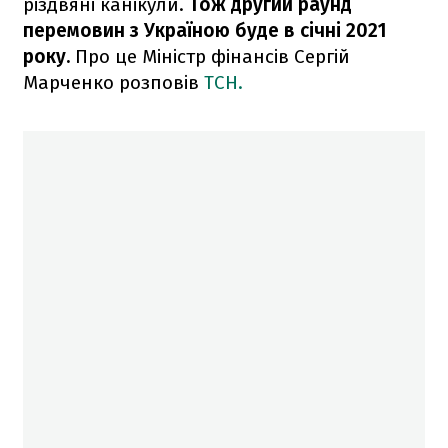
різдвяні канікули.
Тож другий раунд
перемовин з Україною буде в січні 2021
року.
Про це Міністр фінансів Сергій
Марченко розповів
ТСН.