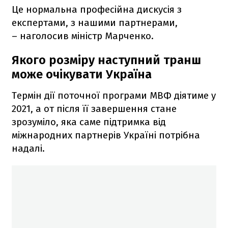
Це нормальна професійна дискусія з
експертами, з нашими партнерами,
– наголосив міністр Марченко.
Якого розміру наступний транш
може очікувати Україна
Термін дії поточної програми МВФ діятиме у
2021, а от після її завершення стане
зрозуміло, яка саме підтримка від
міжнародних партнерів Україні потрібна
надалі.