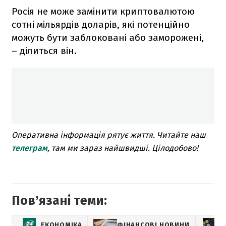
Росія не може замінити криптовалютою
сотні мільярдів доларів, які потенційно
можуть бути заблоковані або заморожені,
– ділиться він.
Оперативна інформація рятує життя. Читайте наш
телеграм
, там ми зараз найшвидші. Цілодобово!
Повʼязані теми:
ЕКОНОМІКА
ФІНАНСОВІ НОВИНИ