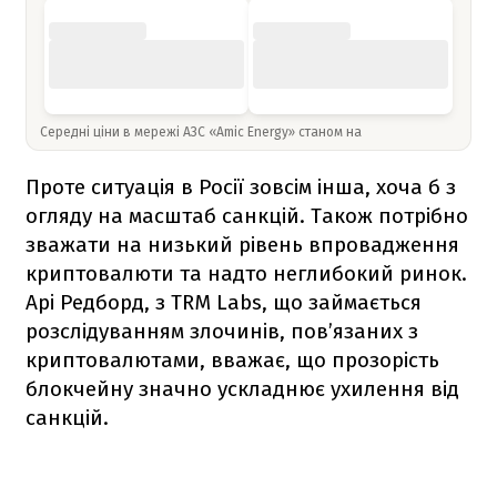
Середні ціни в мережі АЗС «Amic Energy» станом на
Проте ситуація в Росії зовсім інша, хоча б з
огляду на масштаб санкцій. Також потрібно
зважати на низький рівень впровадження
криптовалюти та надто неглибокий ринок.
Арі Редборд, з TRM Labs, що займається
розслідуванням злочинів, пов’язаних з
криптовалютами, вважає, що прозорість
блокчейну значно ускладнює ухилення від
санкцій.