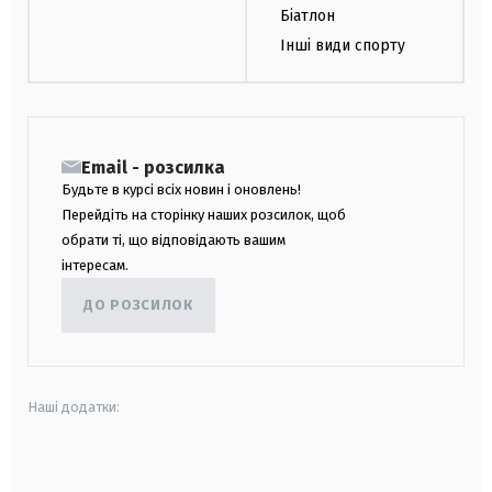
Біатлон
Інші види спорту
Email - розсилка
Будьте в курсі всіх новин і оновлень!
Перейдіть на сторінку наших розсилок, щоб
обрати ті, що відповідають вашим
інтересам.
ДО РОЗСИЛОК
Наші додатки:
android
apple