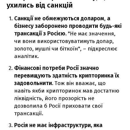
ухились від санкцій
Санкції не обмежуються доларом
,
а
бізнесу заборонено проводити будь-які
трансакції з Росією.
"Не має значення,
чи вони використовуватимуть долар,
золото, мушлі чи біткоїн", – підкреслює
аналітик.
Фінансові потреби Росії значно
перевищують здатність крипторинка їх
задовольнити.
Тож він вважає, що
навіть якби крипторинок мав достатню
ліквідність, його прозорість не
дозволила б Росії приховати свої
трансакції.
Росія
не має інфраструктури, яка