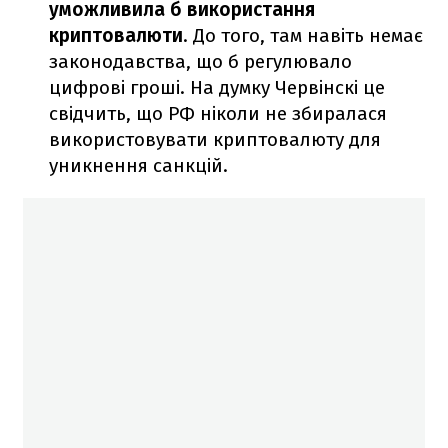
уможливила б використання
криптовалюти
. До того, там навіть немає
законодавства, що б регулювало
цифрові гроші. На думку Червінскі це
свідчить, що РФ ніколи не збиралася
використовувати криптовалюту для
уникнення санкцій.