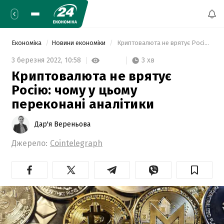
Економіка
Новини економіки
 Криптовалюта не врятує Росію: чому у цьому переконані аналітики 
3 хв
3 березня 2022,
10:58
Криптовалюта не врятує
Росію: чому у цьому
переконані аналітики
Дар'я Вереньова
Джерело:
Cointelegraph