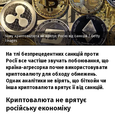
Чому криптовалюта не врятує Росію від санкцій
/ Getty
Images
На тлі безпрецедентних санкцій проти
Росії все частіше звучать побоювання, що
країна-агресорка почне використовувати
криптовалюту для обходу обмежень.
Однак аналітики не вірять, що біткойн чи
інша криптовалюта врятує її від санкцій.
Криптовалюта не врятує
російську економіку