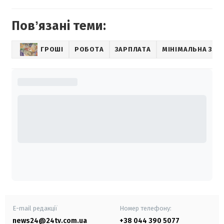
Повʼязані теми:
ГРОШІ
РОБОТА
ЗАРПЛАТА
МІНІМАЛЬНА ЗАР
E-mail редакції
Номер телефону:
news24@24tv.com.ua
+38 044 390 5077