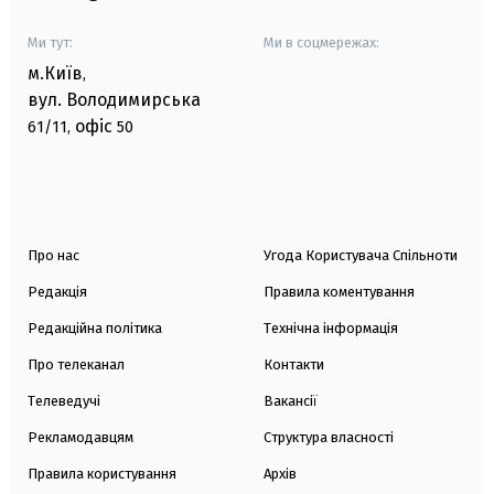
Ми тут:
Ми в соцмережах:
м.Київ
,
вул. Володимирська
офіс
61/11,
50
Про нас
Угода Користувача Спільноти
Редакція
Правила коментування
Редакційна політика
Технічна інформація
Про телеканал
Контакти
Телеведучі
Вакансії
Рекламодавцям
Структура власності
Правила користування
Архів