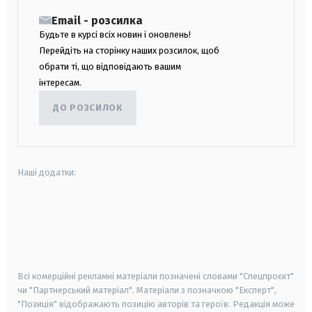
Email - розсилка
Будьте в курсі всіх новин і оновлень!
Перейдіть на сторінку наших розсилок, щоб
обрати ті, що відповідають вашим
інтересам.
ДО РОЗСИЛОК
Наші додатки:
android
apple
smart tv
samsung smart tv
Всі комерційні рекламні матеріали позначені словами "Спецпроєкт"
чи "Партнерський матеріал". Матеріали з позначкою "Експерт",
"Позиція" відображають позицію авторів та героїв. Редакція може