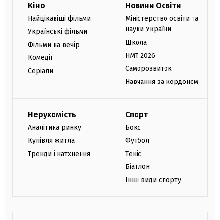
Кіно
Новини Освіти
Найцікавіші фільми
Міністерство освіти та
науки України
Українські фільми
Школа
Фільми на вечір
НМТ 2026
Комедії
Саморозвиток
Серіали
Навчання за кордоном
Нерухомість
Спорт
Аналітика ринку
Бокс
Купівля житла
Футбол
Тренди і натхнення
Теніс
Біатлон
Інші види спорту