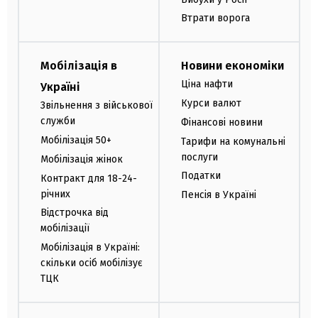
Втрати ворога
Мобілізація в
Новини економіки
Ціна нафти
Україні
Курси валют
Звільнення з військової
служби
Фінансові новини
Мобілізація 50+
Тарифи на комунальні
послуги
Мобілізація жінок
Податки
Контракт для 18-24-
річних
Пенсія в Україні
Відстрочка від
мобілізації
Мобілізація в Україні:
скільки осіб мобілізує
ТЦК