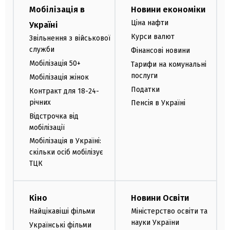
Мобілізація в
Новини економіки
Ціна нафти
Україні
Курси валют
Звільнення з військової
служби
Фінансові новини
Мобілізація 50+
Тарифи на комунальні
послуги
Мобілізація жінок
Податки
Контракт для 18-24-
річних
Пенсія в Україні
Відстрочка від
мобілізації
Мобілізація в Україні:
скільки осіб мобілізує
ТЦК
Кіно
Новини Освіти
Найцікавіші фільми
Міністерство освіти та
науки України
Українські фільми