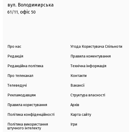
вул. Володимирська
офіс
61/11,
50
Про нас
Угода Користувача Спільноти
Редакція
Правила коментування
Редакційна політика
Технічна інформація
Про телеканал
Контакти
Телеведучі
Вакансії
Рекламодавцям
Структура власності
Правила користування
Архів
Політика конфіденційності
Карта сайту
Політика використання
Ігри
штучного інтелекту