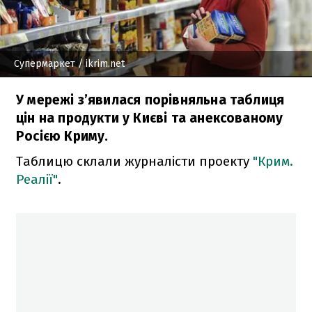
Супермаркет
/ ikrim.net
У мережі з’явилася порівняльна таблиця
цін на продукти у Києві та анексованому
Росією Криму.
Таблицю склали журналісти проекту
"Крим.
Реалії"
.