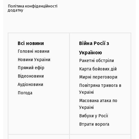
Політика конфіденційності
додатку
Всі новини
Війна Росії з
Головні новини
Україною
Новини України
Ракетні обстріли
Прямий ефір
Карта бойових дій
Відеоновини
Мирні переговори
Аудіоновини
Повітряна тривога в
Україні
Погода
Масована атака по
Україні
Вибухи у Росії
Втрати ворога