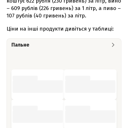
коштує 622 рубля (230 гривень) за літр, вино
– 609 рублів (226 гривень) за 1 літр, а пиво –
107 рублів (40 гривень) за літр.
Ціни на інші продукти дивіться у таблиці:
Пальне