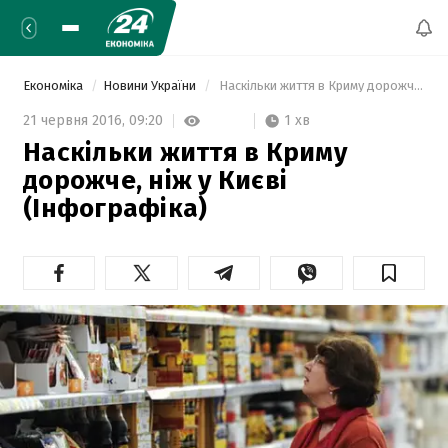
Економіка
Новини України
 Наскільки життя в Криму дорожче, ніж у Києві (Інфографіка) 
1 хв
21 червня 2016,
09:20
Наскільки життя в Криму
дорожче, ніж у Києві
(Інфографіка)