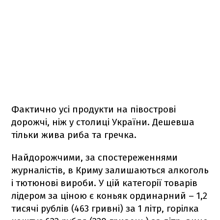
Фактично усі продукти на півострові
дорожчі, ніж у столиці України. Дешевша
тільки жива риба та гречка.
Найдорожчими, за спостереженнями
журналістів, в Криму залишаються алкоголь
і тютюнові вироби. У цій категорії товарів
лідером за ціною є коньяк ординарний – 1,2
тисячі рублів (463 гривні) за 1 літр, горілка