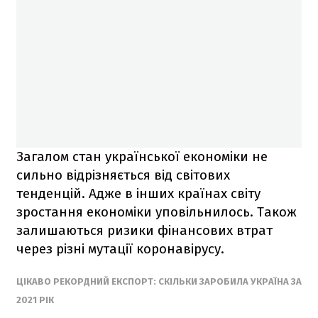
Загалом стан української економіки не
сильно відрізняється від світових
тенденцій. Адже в інших країнах світу
зростання економіки уповільнилось. Також
залишаються ризики фінансових втрат
через різні мутації коронавірусу.
ЦІКАВО РЕКОРДНИЙ ЕКСПОРТ: СКІЛЬКИ ЗАРОБИЛА УКРАЇНА ЗА
2021 РІК