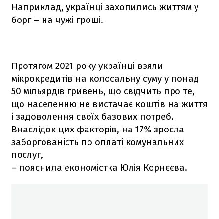
Наприклад, українці захопились життям у
борг – на чужі гроші.
Протягом 2021 року українці взяли
мікрокредитів на колосальну суму у понад
50 мільярдів гривень, що свідчить про те,
що населенню не вистачає коштів на життя
і задоволення своїх базових потреб.
Внаслідок цих факторів, на 17% зросла
заборгованість по оплаті комунальних
послуг,
– пояснила економістка Юлія Корнєєва.