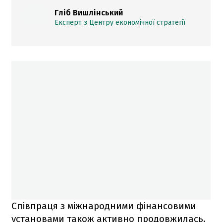
Гліб Вишлінський
Експерт з Центру економічної стратегії
Співпраця з міжнародними фінансовими
установами також активно продовжилась.