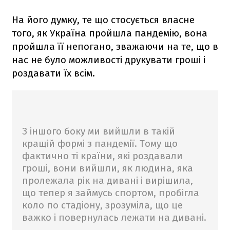
На його думку, те що стосується власне
того, як Україна пройшла пандемію, вона
пройшла її непогано, зважаючи на те, що в
нас не було можливості друкувати гроші і
роздавати їх всім.
З іншого боку ми вийшли в такій
кращій формі з пандемії. Тому що
фактично ті країни, які роздавали
гроші, вони вийшли, як людина, яка
пролежала рік на дивані і вирішила,
що тепер я займусь спортом, пробігла
коло по стадіону, зрозуміла, що це
важко і повернулась лежати на дивані.