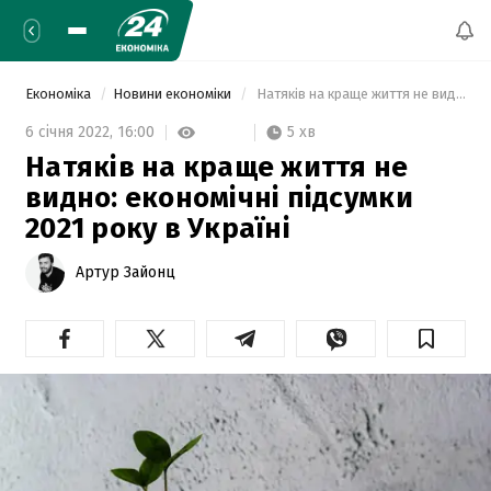
Економіка
Новини економіки
 Натяків на краще життя не видно: економічні підсумки 2021 року в Україні 
5 хв
6 січня 2022,
16:00
Натяків на краще життя не
видно: економічні підсумки
2021 року в Україні
Артур Зайонц