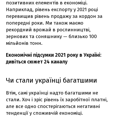
позитивних елементів в економіці.
Наприклад, рівень експорту у 2021 році
перевищив рівень продажу за кордон за
попередні роки. Ми також маємо
рекордний врожай в рослинництві,
зернових та соняшнику — близько 100
мільйонів тонн.
Економічні підсумки 2021 року в Україні:
дивіться сюжет 24 каналу
Чи стали українці багатшими
Втім, самі українці надто багатшими не
стали. Хоч і зріс рівень їх заробітної платні,
але все одно спостерігаються негативні
тенденції у споживчій економіці.