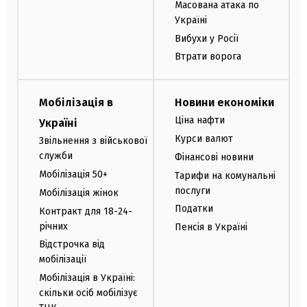
Масована атака по
Україні
Вибухи у Росії
Втрати ворога
Мобілізація в
Новини економіки
Ціна нафти
Україні
Курси валют
Звільнення з військової
служби
Фінансові новини
Мобілізація 50+
Тарифи на комунальні
послуги
Мобілізація жінок
Податки
Контракт для 18-24-
річних
Пенсія в Україні
Відстрочка від
мобілізації
Мобілізація в Україні:
скільки осіб мобілізує