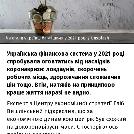
Чи стали українці багатшими у 2021 році
/ Unsplash
Українська фінансова система у 2021 році
спробувала оговтатись від наслідків
коронакризи: локдаунів, скорочень
робочих місць, здорожчання споживчих
цін тощо. Втім, натяків на принципово
краще життя наразі не видно.
Експерт з Центру економічної стратегії Гліб
Вишлінський підкреслив, що за
економічною динамікою цей рік був схожий
на докоронавірусні часи. Спостерігалось