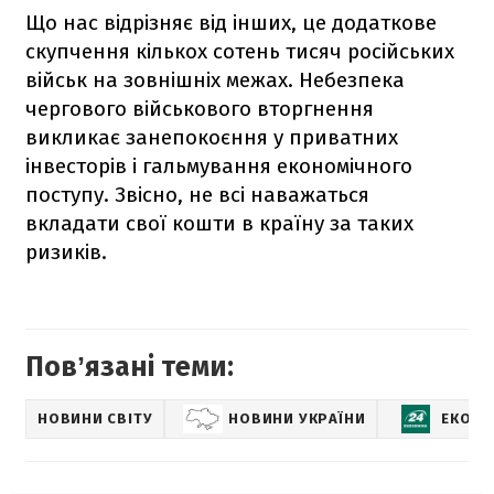
Що нас відрізняє від інших, це додаткове
скупчення кількох сотень тисяч російських
військ на зовнішніх межах. Небезпека
чергового військового вторгнення
викликає занепокоєння у приватних
інвесторів і гальмування економічного
поступу. Звісно, не всі наважаться
вкладати свої кошти в країну за таких
ризиків.
Повʼязані теми:
НОВИНИ СВІТУ
НОВИНИ УКРАЇНИ
ЕКОНО