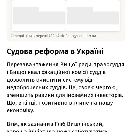
Середні ціни в мережі АЗС «Amic Energy» станом на
Судова реформа в Україні
Перезавантаження Вищої ради правосуддя
і Вищої кваліфікаційної комісії суддів
дозволить очистити систему від
недоброчесних суддів. Це, своєю чергою,
зменшить ризики для іноземних інвесторів.
Що, в кінці, позитивно вплине на нашу
економіку.
Втім, як зазначив Гліб Вишлінський,
хороша ініціатива може саботуватись.