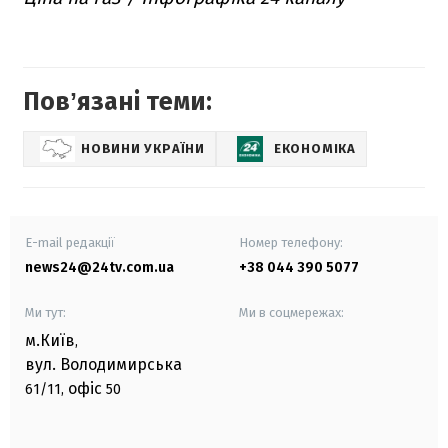
Повʼязані теми:
НОВИНИ УКРАЇНИ
ЕКОНОМІКА
E-mail редакції
Номер телефону:
news24@24tv.com.ua
+38 044 390 5077
Ми тут:
Ми в соцмережах:
м.Київ
,
вул. Володимирська
офіс
61/11,
50