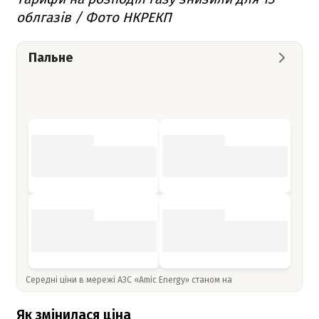
облгазів / Фото НКРЕКП
Пальне
Середні ціни в мережі АЗС «Amic Energy» станом на
Як змінилася ціна