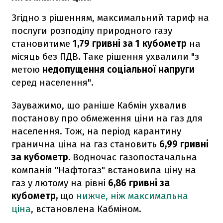
Згідно з рішенням, максимальний тариф на
послуги розподілу природного газу
становитиме
1,79 гривні за 1 кубометр
на
місяць без ПДВ. Таке рішення ухвалили "з
метою
недопущення соціальної напруги
серед населення".
Зауважимо, що раніше Кабмін ухвалив
постанову про обмеження ціни на газ для
населення. Тож, на період карантину
гранична ціна на газ становить
6,99 гривні
за кубометр.
Водночас газопостачальна
компанія "Нафтогаз" встановила ціну на
газ у лютому на рівні
6,86 гривні за
кубометр,
що
нижче, ніж максимальна
ціна
, встановлена Кабміном.