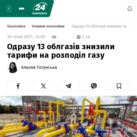
Економіка
Новини економіки
 Одразу 13 облгазів знизили тарифи на розподіл газу 
2 хв
30 січня 2021,
14:00
Одразу 13 облгазів знизили
тарифи на розподіл газу
Альона Гогунська