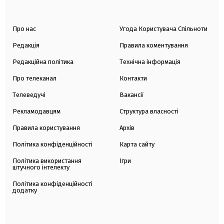
Про нас
Угода Користувача Спільноти
Редакція
Правила коментування
Редакційна політика
Технічна інформація
Про телеканал
Контакти
Телеведучі
Вакансії
Рекламодавцям
Структура власності
Правила користування
Архів
Політика конфіденційності
Карта сайту
Політика використання
Ігри
штучного інтелекту
Політика конфіденційності
додатку