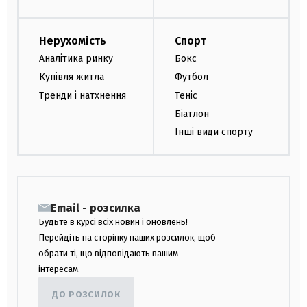
Нерухомість
Спорт
Аналітика ринку
Бокс
Купівля житла
Футбол
Тренди і натхнення
Теніс
Біатлон
Інші види спорту
Email - розсилка
Будьте в курсі всіх новин і оновлень!
Перейдіть на сторінку наших розсилок, щоб
обрати ті, що відповідають вашим
інтересам.
ДО РОЗСИЛОК