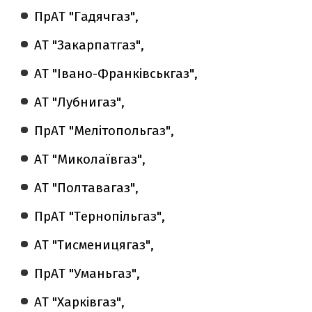
ПрАТ "Гадячгаз",
АТ "Закарпатгаз",
АТ "Івано-Франківськгаз",
АТ "Лубнигаз",
ПрАТ "Мелітопольгаз",
АТ "Миколаївгаз",
АТ "Полтавагаз",
ПрАТ "Тернопільгаз",
АТ "Тисменицягаз",
ПрАТ "Уманьгаз",
АТ "Харківгаз",