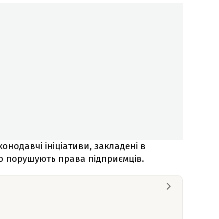
конодавчі ініціативи, закладені в
во порушують права підприємців.