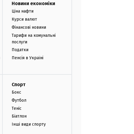
Новини економіки
Ціна нафти
Курси валют
Фінансові новини
Тарифи на комунальні
послуги
Податки
и
Пенсія в Україні
Спорт
Бокс
Футбол
Теніс
Біатлон
Інші види спорту