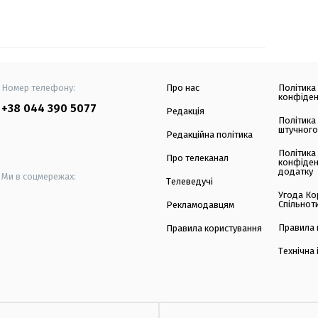
Номер телефону:
Про нас
Політика
конфіден
+38 044 390 5077
Редакція
Політика
штучного
Редакційна політика
Політика
Про телеканал
конфіден
додатку
Ми в соцмережах:
Телеведучі
Угода Ко
Спільнот
Рекламодавцям
Правила 
Правила користування
Технічна