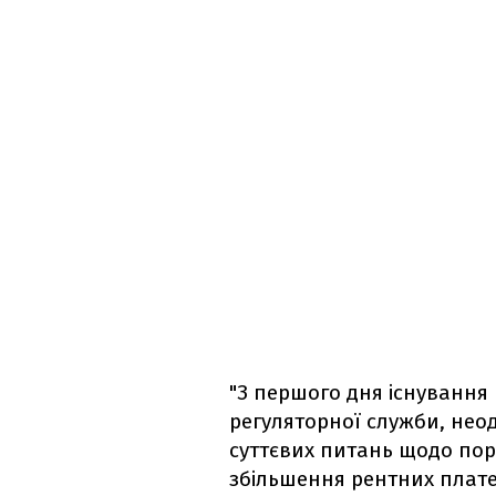
"З першого дня існування 
регуляторної служби, неод
суттєвих питань щодо пор
збільшення рентних платеж