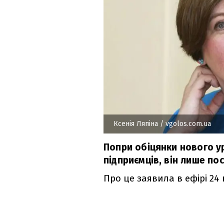
Ксенія Ляпіна
/ vgolos.com.ua
Попри обіцянки нового у
підприємців, він лише по
Про це заявила в ефірі 24 