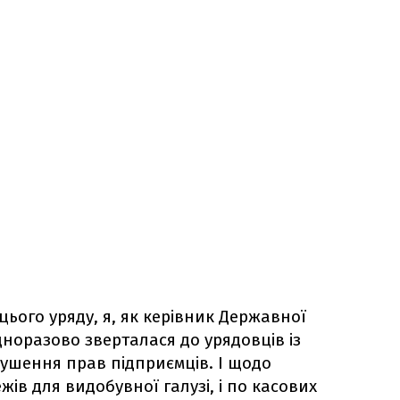
цього уряду, я, як керівник Державної
норазово зверталася до урядовців із
ушення прав підприємців. І щодо
ів для видобувної галузі, і по касових