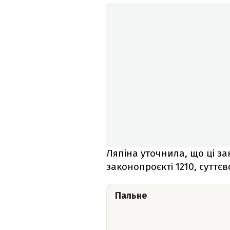
Ляпіна уточнила, що ці за
законопроєкті 1210, суттє
Пальне