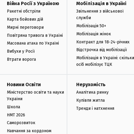
Війна Росії з Україною
Мобілізація в Україні
Ракетні обстріли
Звільнення з військової
служби
Карта бойових дій
Мобілізація 50+
Мирні переговори
Мобілізація жінок
Повітряна тривога в Україні
Контракт для 18-24-річних
Масована атака по Україні
Відстрочка від мобілізації
Вибухи у Росії
Мобілізація в Україні: скільк
Втрати ворога
осіб мобілізує ТЦК
Новини Освіти
Нерухомість
Міністерство освіти та науки
Аналітика ринку
України
Купівля житла
Школа
Тренди і натхнення
НМТ 2026
Саморозвиток
Навчання за кордоном