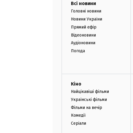
Всі новини
Головні новини
Новини України
Прямий ефір
Відеоновини
Аудіоновини
Погода
Кіно
Найцікавіші фільми
Українські фільми
Фільми на вечір
Комедії
Серіали