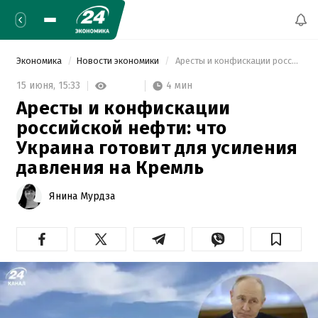
Экономика
Новости экономики
 Аресты и конфискации российской нефти: что Украина готовит для усиления давления на Кремль 
4 мин
15 июня,
15:33
Аресты и конфискации
российской нефти: что
Украина готовит для усиления
давления на Кремль
Янина Мурдза