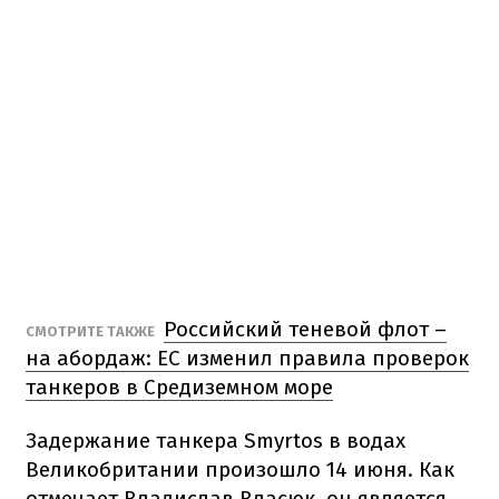
Российский теневой флот –
СМОТРИТЕ ТАКЖЕ
на абордаж: ЕС изменил правила проверок
танкеров в Средиземном море
Задержание танкера Smyrtos в водах
Великобритании произошло 14 июня. Как
отмечает Владислав Власюк, он является