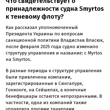
Что свидетельствует о
принадлежности судна Smyrtos
к теневому флоту?
Как рассказал уполномоченный
Президента Украины по вопросам
санкционной политики Владислав Власюк,
после февраля 2025 года судно изменило
структуру управления и название: с Myrtos
на Smyrtos.
В разные периоды к структуре управления
были привлечены компании,
зарегистрированные в Сингапуре,
Гонконге, на Сейшелах, а конечные
бенефициары остаются непрозрачными. В
частности, одна из компаний также
управляла другими танкерами,