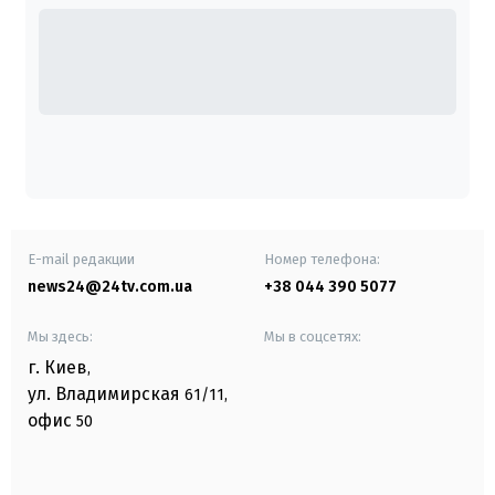
E-mail редакции
Номер телефона:
news24@24tv.com.ua
+38 044 390 5077
Мы здесь:
Мы в соцсетях:
г. Киев
,
ул. Владимирская
61/11,
офис
50