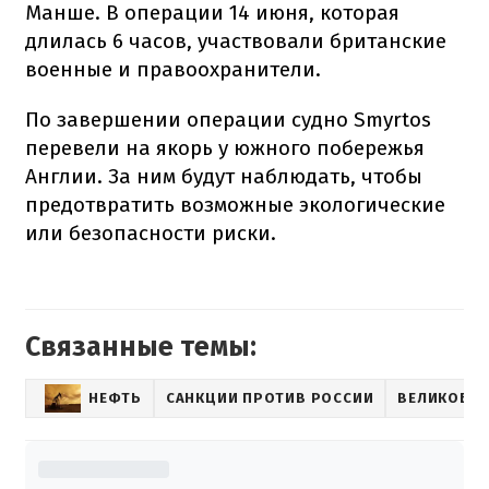
Манше. В операции 14 июня, которая
длилась 6 часов, участвовали британские
военные и правоохранители.
По завершении операции судно Smyrtos
перевели на якорь у южного побережья
Англии. За ним будут наблюдать, чтобы
предотвратить возможные экологические
или безопасности риски.
Связанные темы:
НЕФТЬ
САНКЦИИ ПРОТИВ РОССИИ
ВЕЛИКОБР