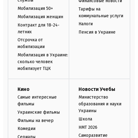
службы
Финансовые новости
Мобилизация 50+
Тарифы на
коммунальные услуги
Мобилизация женщин
Налоги
Контракт для 18-24-
летних
Пенсия в Украине
Отсрочка от
мобилизации
Мобилизация в Украине:
сколько человек
мобилизует ТЦК
Кино
Новости Учебы
Самые интересные
Министерство
фильмы
образования и науки
Украины
Украинские фильмы
Школа
Фильмы на вечер
НМТ 2026
Комедии
Саморазвитие
Сериалы