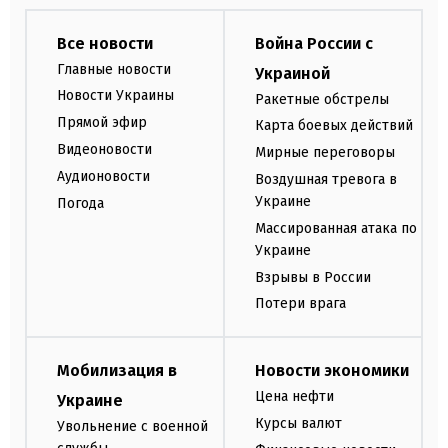
Все новости
Война России с
Главные новости
Украиной
Новости Украины
Ракетные обстрелы
Прямой эфир
Карта боевых действий
Видеоновости
Мирные переговоры
Аудионовости
Воздушная тревога в
Украине
Погода
Массированная атака по
Украине
Взрывы в России
Потери врага
Мобилизация в
Новости экономики
Цена нефти
Украине
Курсы валют
Увольнение с военной