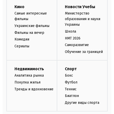
Кино
Новости Учебы
Самые интересные
Министерство
фильмы
образования и науки
Украины
Украинские фильмы
Школа
Фильмы на вечер
НМТ 2026
Комедии
Саморазвитие
Сериалы
Обучение за границей
Недвижимость
Спорт
Аналитика рынка
Бокс
Покупка жилья
Футбол
Тренды и вдохновение
Теннис
Биатлон
Другие виды спорта