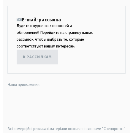
E-mail-рассылка
Будьте в курсе всех новостей и
обновлений! Перейдите на страницу наших
рассылок, чтобы выбрать те, которые
соответствуют вашим интересам.
К РАССЫЛКАМ
Наши приложения:
android
apple
smart tv
samsung smart tv
Всі комерційні рекламні матеріали позначені словами "Спецпроєкт"