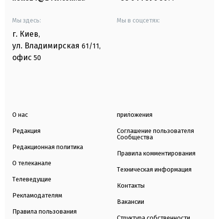
Мы здесь:
Мы в соцсетях:
г. Киев
,
ул. Владимирская
61/11,
офис
50
О нас
приложения
Редакция
Соглашение пользователя
Сообщества
Редакционная политика
Правила комментирования
О телеканале
Техническая информация
Телеведущие
Контакты
Рекламодателям
Вакансии
Правила пользования
Структура собственности