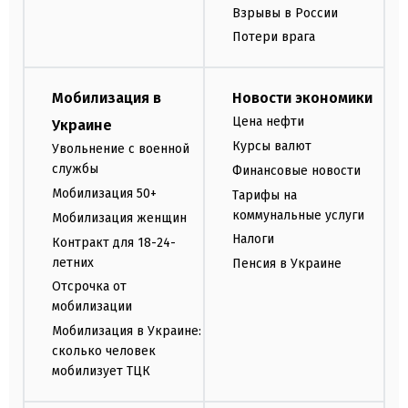
Взрывы в России
Потери врага
Мобилизация в
Новости экономики
Цена нефти
Украине
Курсы валют
Увольнение с военной
службы
Финансовые новости
Мобилизация 50+
Тарифы на
коммунальные услуги
Мобилизация женщин
Налоги
Контракт для 18-24-
летних
Пенсия в Украине
Отсрочка от
мобилизации
Мобилизация в Украине:
сколько человек
мобилизует ТЦК