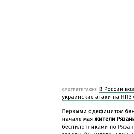
В России во
СМОТРИТЕ ТАКЖЕ
украинские атаки на НПЗ
Первыми с дефицитом бенз
начале мая
жители Рязан
беспилотниками по Ряза