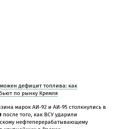
зможен дефицит топлива: как
 бьют по рынку Кремля
ина марок АИ-92 и АИ-95 столкнулись в
и
после того, как ВСУ ударили
нскому нефтеперерабатывающему