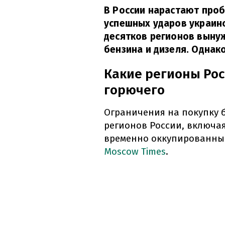
В России нарастают проб
успешных ударов украинс
десятков регионов выну
бензина и дизеля. Однак
Какие регионы Ро
горючего
Ограничения на покупку 
регионов России, включая
временно оккупированны
Moscow Times
.