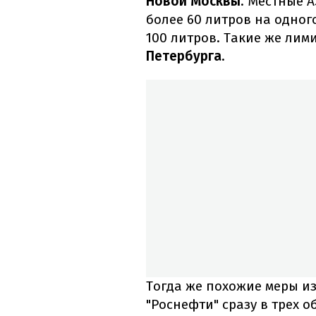
Новой Москвы
. Местные 
более 60 литров на одног
100 литров. Такие же лим
Петербурга
.
Тогда же похожие меры и
"Роснефти" сразу в трех о