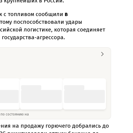
из крупнейших в России.
х с топливом сообщили
в
Этому поспособствовали удары
сийской логистике, которая соединяет
 государства-агрессора.
» по состоянию на
ения на продажу горючего добрались до