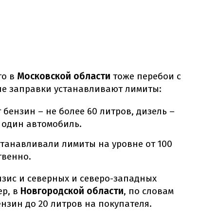
то в
Московской области
тоже перебои с
ные заправки устанавливают лимиты:
т бензин – не более 60 литров, дизель –
а один автомобиль.
устанавливали лимиты на уровне от 100
твенно.
зис и северных и северо-западных
ер, в
Новгородской области
, по словам
ензин до 20 литров на покупателя.