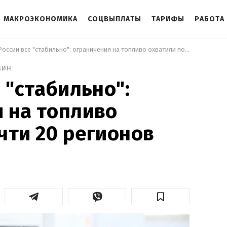
МАКРОЭКОНОМИКА
СОЦВЫПЛАТЫ
ТАРИФЫ
РАБОТА
 В России все "стабильно": ограничения на топливо охватили почти 20 регионов 
мин
 "стабильно":
 на топливо
чти 20 регионов