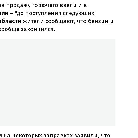
а продажу горючего ввели и в
лии
– "до поступления следующих
области
жители сообщают, что бензин и
вообще закончился.
ти
на некоторых заправках заявили, что