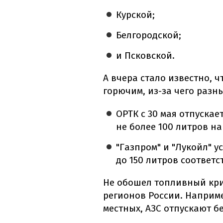
Курской;
Белгородской;
и Псковской.
А вчера стало известно, ч
горючим, из-за чего раз
ОРТК с 30 мая отпускае
не более 100 литров н
"Газпром" и "Лукойл" 
до 150 литров соответс
Не обошел топливный кри
регионов России. Наприм
местных, АЗС отпускают б