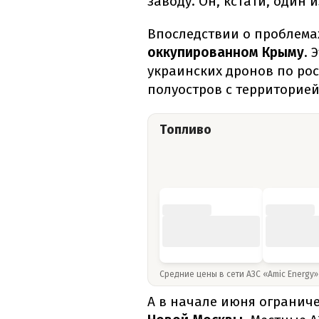
заводу. Он, кстати, один 
Впоследствии о проблема
оккупированном Крыму
. 
украинских дронов по рос
полуостров с территорией
Топливо
Средние цены в сети АЗС «Amic Energy
А в начале июня огранич