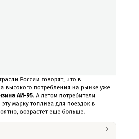
расли России говорят, что в
на высокого потребления на рынке уже
зина АИ-95
. А летом потребители
эту марку топлива для поездок в
роятно, возрастет еще больше.