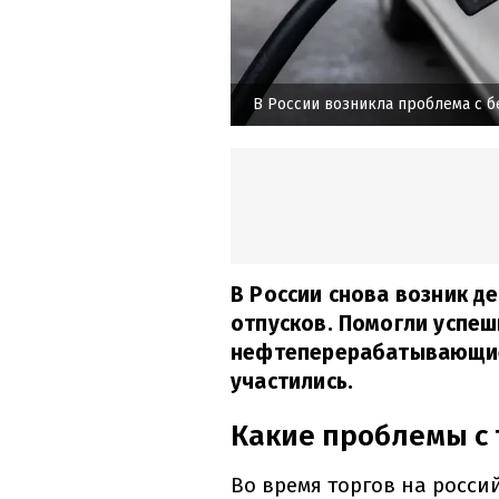
В России возникла проблема с 
В России снова возник д
отпусков. Помогли успеш
нефтеперерабатывающие 
участились.
Какие проблемы с 
Во время торгов на росси