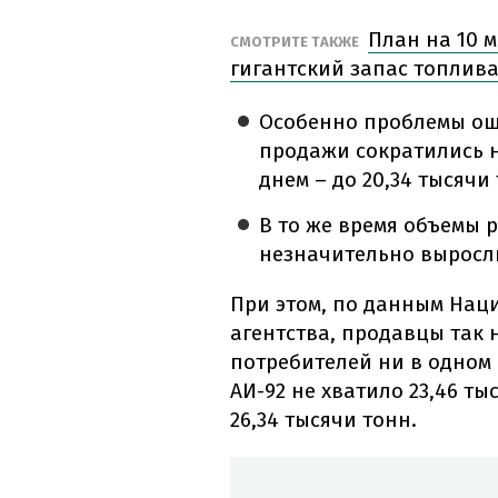
План на 10 
СМОТРИТЕ ТАКЖЕ
гигантский запас топлива
Особенно проблемы ощу
продажи сократились 
днем – до 20,34 тысячи
В то же время объемы 
незначительно выросли 
При этом, по данным Нац
агентства, продавцы так 
потребителей ни в одном 
АИ-92 не хватило 23,46 ты
26,34 тысячи тонн.