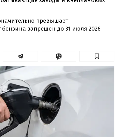
абатывающие заводы и внеплановых
 значительно превышает
 бензина запрещен до 31 июля 2026