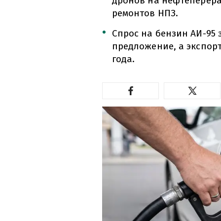
дронов на нефтеперер
ремонтов НПЗ.
Спрос на бензин АИ-95
предложение, а экспорт
года.