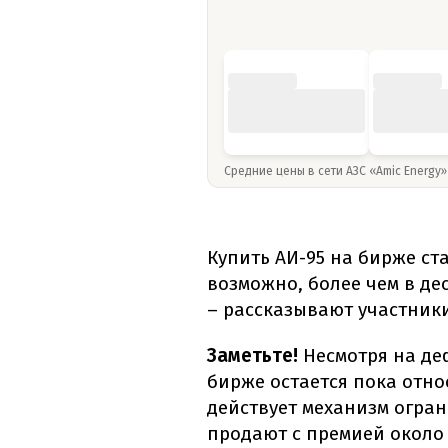
Средние цены в сети АЗС «Amic Energy
Купить АИ-95 на бирже ст
возможно, более чем в де
– рассказывают участник
Заметьте!
Несмотря на де
бирже остается пока отно
действует механизм огран
продают с премией около 