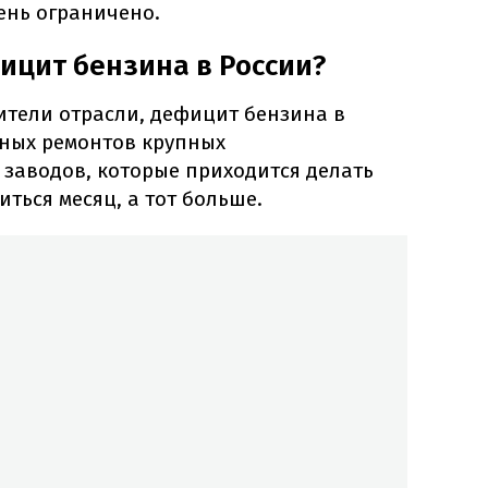
ень ограничено.
ицит бензина в России?
ители отрасли, дефицит бензина в
жных ремонтов крупных
аводов, которые приходится делать
ться месяц, а тот больше.