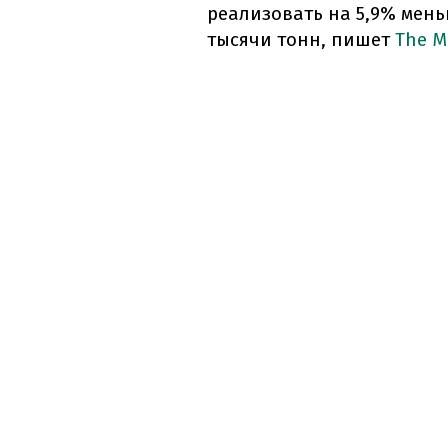
реализовать на 5,9% мень
тысячи тонн, пишет
The M