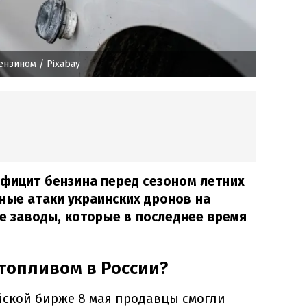
бензином
/ Рixabay
ефицит бензина перед сезоном летних
ные атаки украинских дронов на
заводы, которые в последнее время
топливом в России?
йской бирже 8 мая продавцы смогли