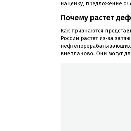
наценку, предложение оч
Почему растет деф
Как признаются представ
России растет из-за затя
нефтеперерабатывающих з
внепланово. Они могут дли