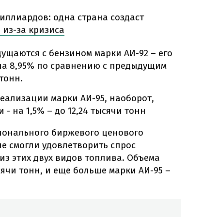
миллиардов: одна страна создаст
 из-за кризиса
щаются с бензином марки АИ-92 – его
на 8,95% по сравнению с предыдущим
 тонн.
реализации марки АИ-95, наоборот,
- на 1,5% – до 12,24 тысячи тонн
ионального биржевого ценового
не смогли удовлетворить спрос
из этих двух видов топлива. Объема
сячи тонн, и еще больше марки АИ-95 –