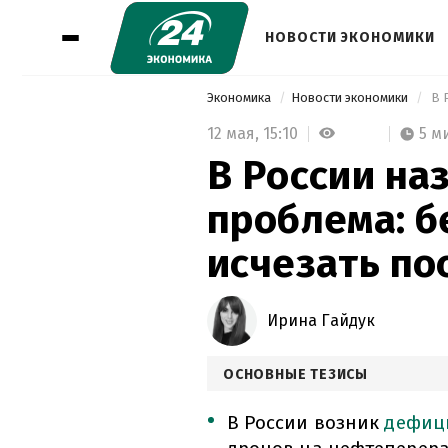
НОВОСТИ ЭКОНОМИКИ
Экономика
Новости экономики
12 мая,
15:10
5 м
В России на
проблема: б
исчезать по
Ирина Гайдук
ОСНОВНЫЕ ТЕЗИСЫ
В России возник
дефиц