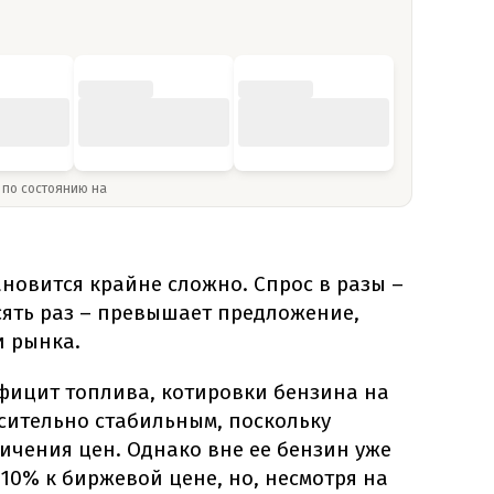
» по состоянию на
ановится крайне сложно. Спрос в разы –
сять раз – превышает предложение,
и рынка.
фицит топлива, котировки бензина на
сительно стабильным, поскольку
ичения цен. Однако вне ее бензин уже
10% к биржевой цене, но, несмотря на