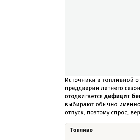
Источники в топливной от
преддверии летнего сезо
отодвигается
дефицит бен
выбирают обычно именно 
отпуск, поэтому спрос, ве
Топливо