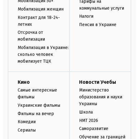
Мобилизация 50+
Тарифы на
коммунальные услуги
Мобилизация женщин
Налоги
Контракт для 18-24-
летних
Пенсия в Украине
Отсрочка от
мобилизации
Мобилизация в Украине:
сколько человек
мобилизует ТЦК
Кино
Новости Учебы
Самые интересные
Министерство
фильмы
образования и науки
Украины
Украинские фильмы
Школа
Фильмы на вечер
НМТ 2026
Комедии
Саморазвитие
Сериалы
Обучение за границей