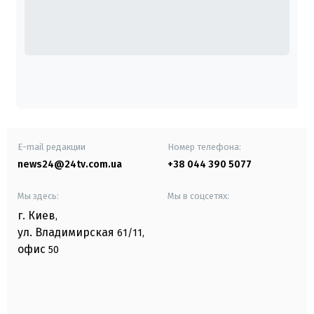
E-mail редакции
Номер телефона:
news24@24tv.com.ua
+38 044 390 5077
Мы здесь:
Мы в соцсетях:
г. Киев
,
ул. Владимирская
61/11,
офис
50