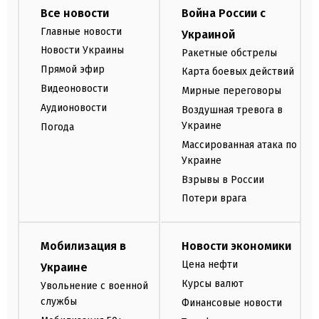
Все новости
Война России с
Главные новости
Украиной
Новости Украины
Ракетные обстрелы
Прямой эфир
Карта боевых действий
Видеоновости
Мирные переговоры
Аудионовости
Воздушная тревога в
Украине
Погода
Массированная атака по
Украине
Взрывы в России
Потери врага
Мобилизация в
Новости экономики
Цена нефти
Украине
Курсы валют
Увольнение с военной
службы
Финансовые новости