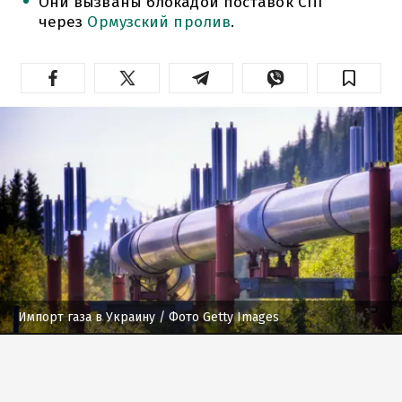
Они вызваны блокадой поставок СПГ
через
Ормузский пролив
.
Импорт газа в Украину
/ Фото Getty Images