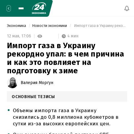
Экономика
Новости экономики
 Импорт газа в Украину рекордно упал: в чем причина и как это повлияет на подготовку к зиме 
4 мин
12 мая,
17:06
Импорт газа в Украину
рекордно упал: в чем причина
и как это повлияет на
подготовку к зиме
Валерия Моргун
ОСНОВНЫЕ ТЕЗИСЫ
Объемы импорта газа в Украину
снизились до 0,8 миллиона кубометров в
сутки из-за высоких европейских цен.