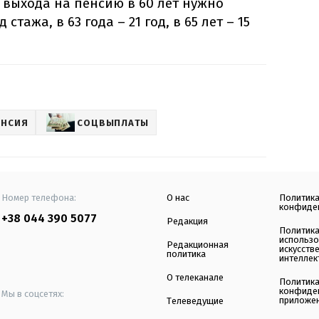
я выхода на пенсию в 60 лет нужно
стажа, в 63 года – 21 год, в 65 лет – 15
ЕНСИЯ
СОЦВЫПЛАТЫ
Номер телефона:
О нас
Политик
конфиде
+38 044 390 5077
Редакция
Политик
использ
Редакционная
искусств
политика
интеллек
О телеканале
Политик
конфиде
Мы в соцсетях:
приложе
Телеведущие