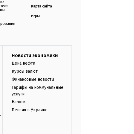
ние
ателя
Карта сайта
тва
Игры
ирования
Новости экономики
Цена нефти
Курсы валют
Финансовые новости
Тарифы на коммунальные
услуги
Налоги
Пенсия в Украине
т