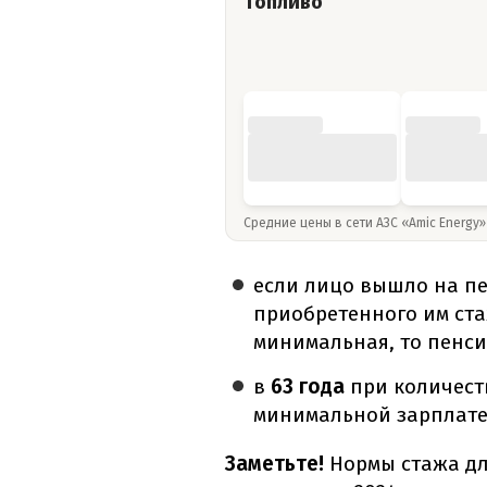
Топливо
Средние цены в сети АЗС «Amic Energy
если лицо вышло на п
приобретенного им ста
минимальная, то пенси
в
63 года
при количеств
минимальной зарплате
Заметьте!
Нормы стажа дл