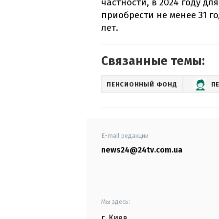
частности, в 2024 году дл
приобрести не менее 31 год 
лет.
Связанные темы:
ПЕНСИОННЫЙ ФОНД
П
E-mail редакции
news24@24tv.com.ua
Мы здесь:
г. Киев
,