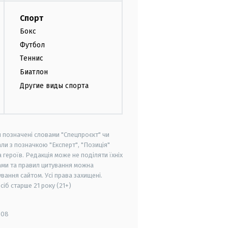
Спорт
Бокс
Футбол
Теннис
Биатлон
Другие виды спорта
и позначені словами "Спецпроєкт" чи
ли з позначкою "Експерт", "Позиція"
героїв. Редакція може не поділяти їхніх
ами та правил цитування можна
вання сайтом. Усі права захищені.
осіб старше
21 року (21+)
008