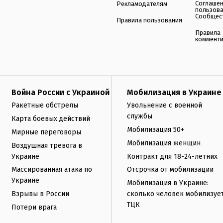
Соглаше
Рекламодателям
пользов
Сообщес
Правила пользования
Правила
коммент
Война России с Украиной
Мобилизация в Украине
Ракетные обстрелы
Увольнение с военной
службы
Карта боевых действий
Мобилизация 50+
Мирные переговоры
Мобилизация женщин
Воздушная тревога в
Украине
Контракт для 18-24-летних
Массированная атака по
Отсрочка от мобилизации
Украине
Мобилизация в Украине:
Взрывы в России
сколько человек мобилизуе
ТЦК
Потери врага