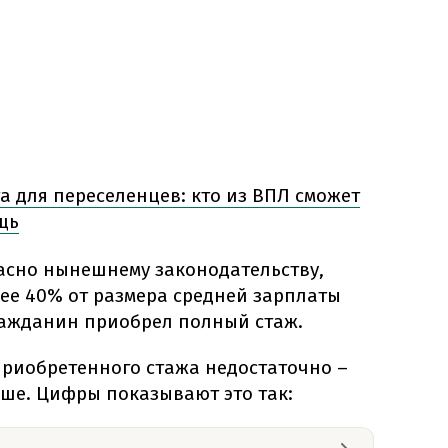
а для переселенцев: кто из ВПЛ сможет
щь
асно нынешнему законодательству,
ее 40% от размера средней зарплаты
гражданин приобрел полный стаж.
 приобретенного стажа недостаточно –
ьше. Цифры показывают это так: