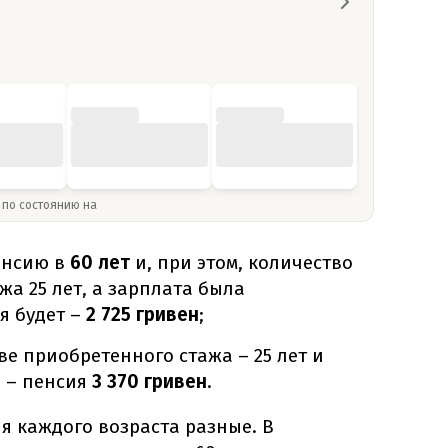
» по состоянию на
енсию в
60 лет
и, при этом, количество
жа 25 лет, а зарплата была
я будет –
2 725 гривен
;
е приобретенного стажа – 25 лет и
 – пенсия
3 370 гривен
.
я каждого возраста разные. В