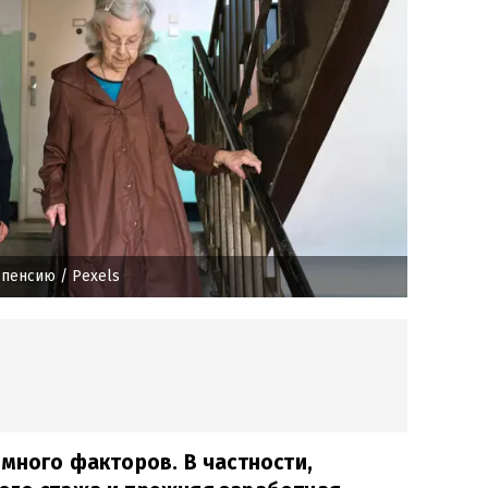
 пенсию
/ Pexels
 много факторов. В частности,