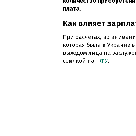
количество приобретенн
плата.
Как влияет зарпла
При расчетах, во внимани
которая была в Украине в
выходом лица на заслуже
ссылкой на
ПФУ
.