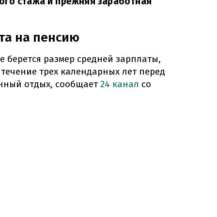
ого стажа и прежняя заработная
та на пенсию
е берется размер средней зарплаты,
 течение трех календарных лет перед
нный отдых, сообщает
24 канал
со