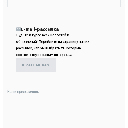
E-mail-рассылка
Будьте в курсе всех новостей и
обновлений! Перейдите на страницу наших
рассылок, чтобы выбрать те, которые
соответствуют вашим интересам.
К РАССЫЛКАМ
Наши приложения:
android
apple
smart tv
samsung smart tv