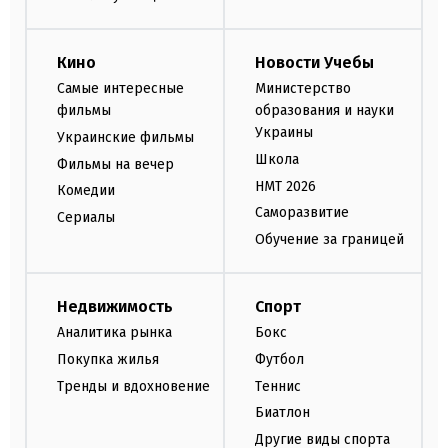
Кино
Новости Учебы
Самые интересные
Министерство
фильмы
образования и науки
Украины
Украинские фильмы
Школа
Фильмы на вечер
НМТ 2026
Комедии
Саморазвитие
Сериалы
Обучение за границей
Недвижимость
Спорт
Аналитика рынка
Бокс
Покупка жилья
Футбол
Тренды и вдохновение
Теннис
Биатлон
Другие виды спорта