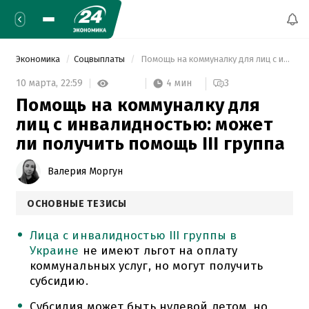
Экономика
Соцвыплаты
 Помощь на коммуналку для лиц с инвалидностью: может ли получить помощь III группа 
4 мин
10 марта,
22:59
3
Помощь на коммуналку для
лиц с инвалидностью: может
ли получить помощь III группа
Валерия Моргун
ОСНОВНЫЕ ТЕЗИСЫ
Лица с инвалидностью III группы в
Украине
не имеют льгот на оплату
коммунальных услуг, но могут получить
субсидию.
Субсидия может быть нулевой летом, но