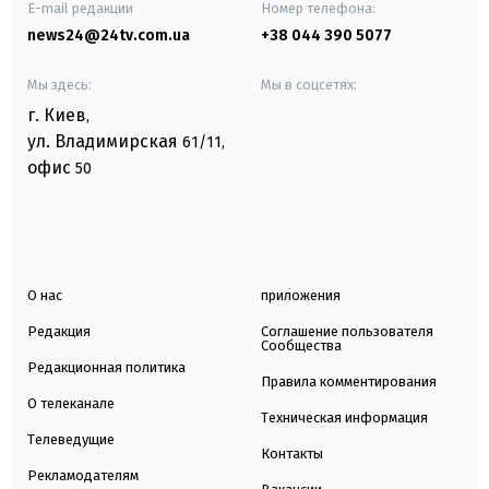
E-mail редакции
Номер телефона:
news24@24tv.com.ua
+38 044 390 5077
Мы здесь:
Мы в соцсетях:
г. Киев
,
ул. Владимирская
61/11,
офис
50
О нас
приложения
Редакция
Соглашение пользователя
Сообщества
Редакционная политика
Правила комментирования
О телеканале
Техническая информация
Телеведущие
Контакты
Рекламодателям