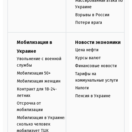
Массированная атака по
Украине
Взрывы в России
Потери врага
Мобилизация в
Новости экономики
Цена нефти
Украине
Курсы валют
Увольнение с военной
службы
Финансовые новости
Мобилизация 50+
Тарифы на
коммунальные услуги
Мобилизация женщин
Налоги
Контракт для 18-24-
летних
Пенсия в Украине
Отсрочка от
мобилизации
Мобилизация в Украине:
сколько человек
мобилизует ТЦК