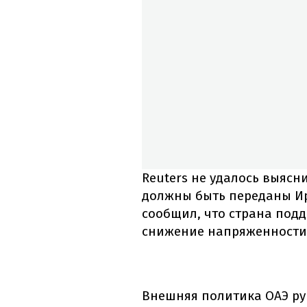
Reuters не удалось выясн
должны быть переданы Ир
сообщил, что страна под
снижение напряженности 
Внешняя политика ОАЭ ру