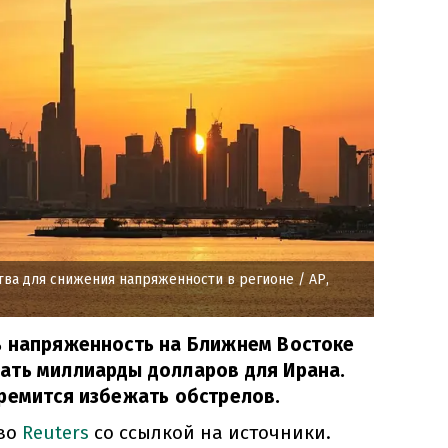
тва для снижения напряженности в регионе
/ AP,
ь напряженность на Ближнем Востоке
ать миллиарды долларов для Ирана.
ремится избежать обстрелов.
тво
Reuters
со ссылкой на источники.