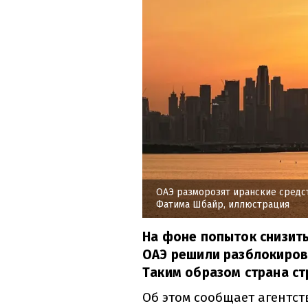
ОАЭ разморозят иранские средс
Фатима Шбайр, иллюстрация
На фоне попыток снизит
ОАЭ решили разблокиров
Таким образом страна ст
Об этом сообщает агентс