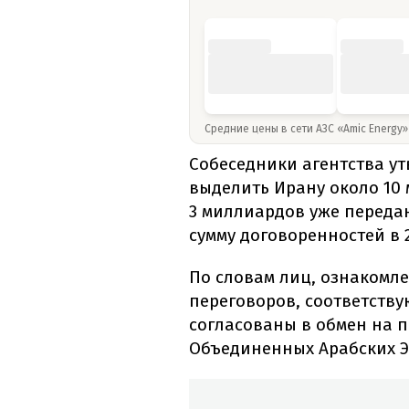
Средние цены в сети АЗС «Amic Energy
Собеседники агентства ут
выделить Ирану около 10 
3 миллиардов уже переда
сумму договоренностей в
По словам лиц, ознакомл
переговоров, соответств
согласованы в обмен на 
Объединенных Арабских Э