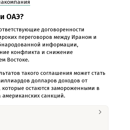
виакомпания
и ОАЭ?
оответствующие договоренности
ироких переговоров между Ираном и
обнародованной информации,
ние конфликта и снижение
м Востоке.
льтатов такого соглашения может стать
миллиардов долларов доходов от
, которые остаются замороженными в
а американских санкций.