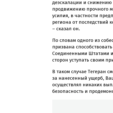
деэскалации и снижению 
продвижению прочного м
усилия, в частности пре
региона от последствий 
– сказал он.
По словам одного из собе
призвана способствовать
Соединенными Штатами и 
сторон уступать своим п
В таком случае Тегеран с
за нанесенный ущерб, Ваш
осуществлял никаких выпл
безопасность и продемонс