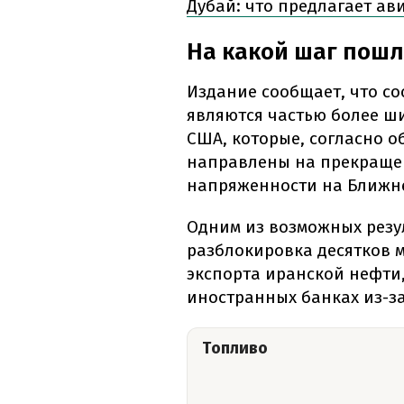
Дубай: что предлагает а
На какой шаг пошл
Издание сообщает, что с
являются частью более ш
США, которые, согласно 
направлены на прекраще
напряженности на Ближне
Одним из возможных резу
разблокировка десятков 
экспорта иранской нефти
иностранных банках из-з
Топливо