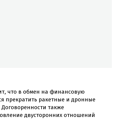
ит, что в обмен на финансовую
ся прекратить ракетные и дронные
. Договоренности также
новление двусторонних отношений