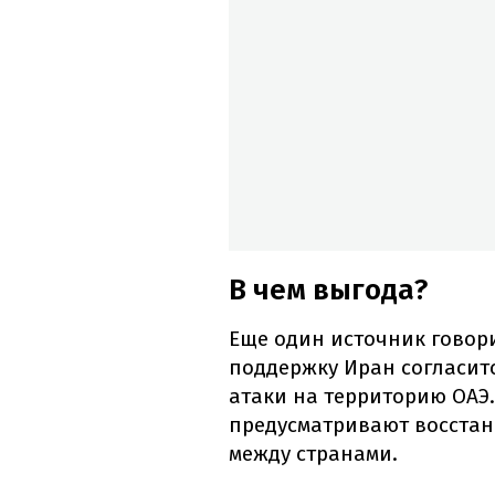
В чем выгода?
Еще один источник говор
поддержку Иран согласит
атаки на территорию ОАЭ
предусматривают восста
между странами.