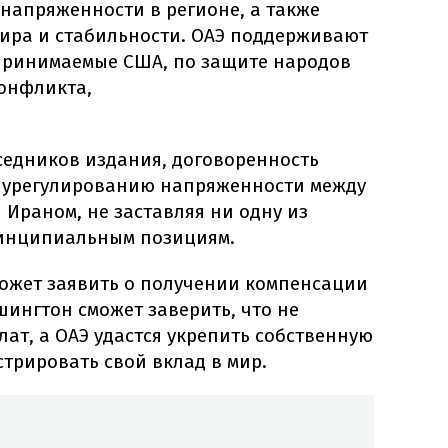
напряженности в регионе, а также
ира и стабильности. ОАЭ поддерживают
дпринимаемые США, по защите народов
конфликта,
седников издания, договоренность
 урегулированию напряженности между
Ираном, не заставляя ни одну из
ринципиальным позициям.
может заявить о получении компенсации
ингтон сможет заверить, что не
ат, а ОАЭ удастся укрепить собственную
трировать свой вклад в мир.