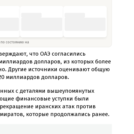
» по состоянию на
верждают, что ОАЭ согласились
миллиардов долларов, из которых более
но. Другие источники оценивают общую
 20 миллиардов долларов.
енных с деталями вышеупомянутых
ующие финансовые уступки были
прекращение иранских атак против
миратов, которые продолжались ранее.