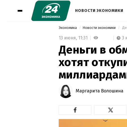
НОВОСТИ ЭКОНОМИКИ
Экономика
Новости экономики
13 июня,
11:31
3 
Деньги в об
хотят откуп
миллиардами
Маргарита Волошина