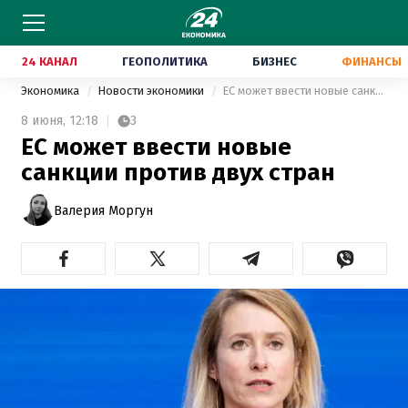
24 КАНАЛ
ГЕОПОЛИТИКА
БИЗНЕС
ФИНАНСЫ
Экономика
Новости экономики
ЕС может ввести новые санкции против двух стран
8 июня,
12:18
3
ЕС может ввести новые
санкции против двух стран
Валерия Моргун