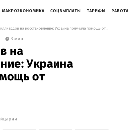
МАКРОЭКОНОМИКА
СОЦВЫПЛАТЫ
ТАРИФЫ
РАБОТА
 5 миллиардов на восстановление: Украина получила помощь от Швейцарии 
3 мин
в на
ние: Украина
омощь от
ейцарии