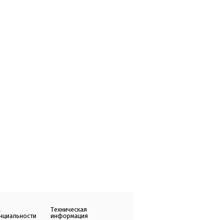
а
Техническая
нциальности
информация