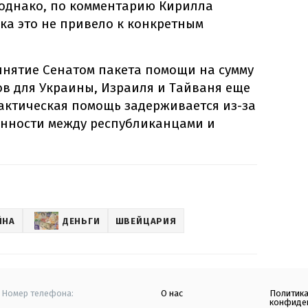
 однако, по комментарию Кирилла
ока это не привело к конкретным
инятие Сенатом пакета помощи на сумму
в для Украины, Израиля и Тайваня еще
фактическая помощь задерживается из-за
нности между республиканцами и
ЙНА
ДЕНЬГИ
ШВЕЙЦАРИЯ
Номер телефона:
О нас
Политик
конфиде