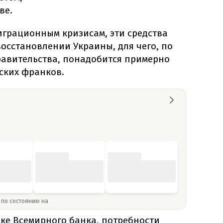
ве.
грационным кризисам, эти средства
осстановлении Украины, для чего, по
авительства, понадобится примерно
ских франков.
» по состоянию на
нке Всемирного банка, потребности