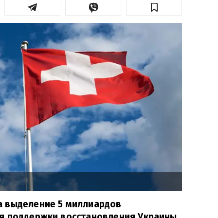
 выделение 5 миллиардов
я поддержки восстановления Украины