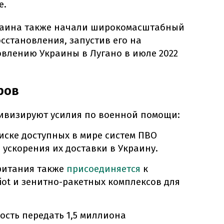
е.
раина также начали широкомасштабный
сстановления, запустив его на
влению Украины в Лугано в июле 2022
ров
ивизируют усилия по военной помощи:
иске доступных в мире систем ПВО
я ускорения их доставки в Украину.
британия также
присоединяется
к
iot и зенитно-ракетных комплексов для
ость передать 1,5 миллиона