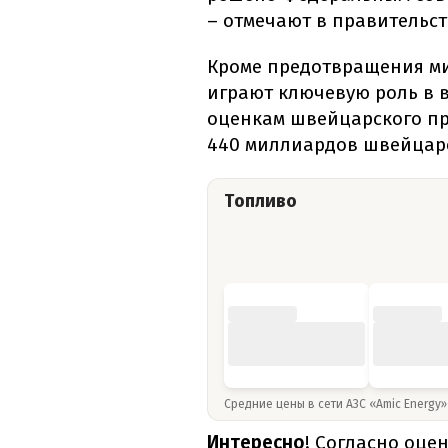
– отмечают в правительст
Кроме предотвращения ми
играют ключевую роль в в
оценкам швейцарского пр
440 миллиардов швейцар
Топливо
Средние цены в сети АЗС «Amic Energy
Интересно
! Согласно оце