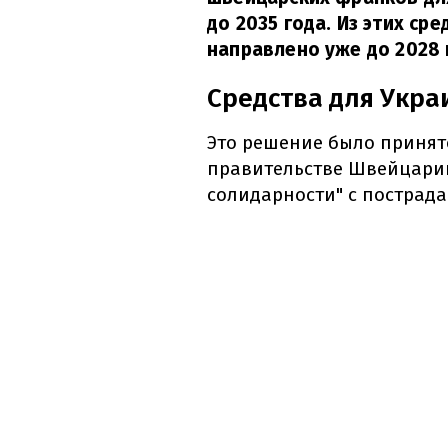
до 2035 года. Из этих ср
направлено уже до 2028 
Средства для Укр
Это решение было принят
правительстве Швейцарии
солидарности" с пострад