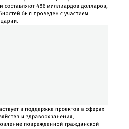
и составляют 486 миллиардов долларов,
бностей был проведен с участием
царии.
аствует в поддержке проектов в сферах
зяйства и здравоохранения,
новление поврежденной гражданской