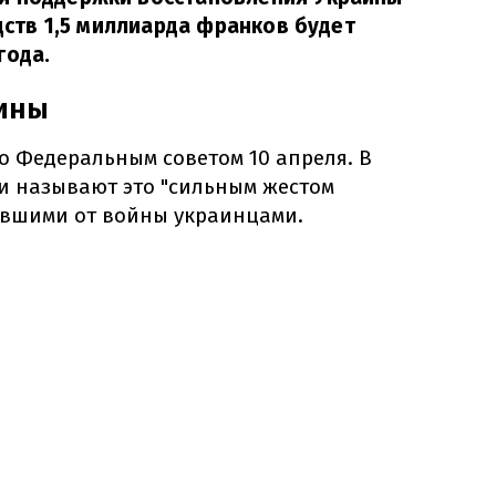
едств 1,5 миллиарда франков будет
года.
аины
о Федеральным советом 10 апреля. В
 называют это "сильным жестом
авшими от войны украинцами.