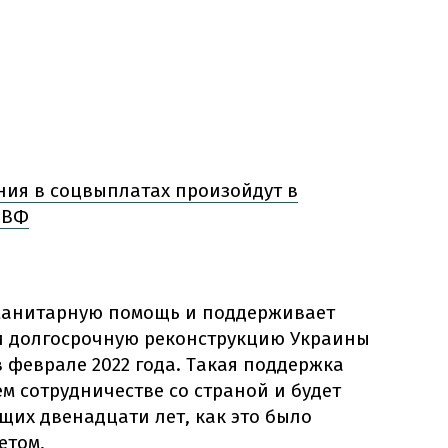
ния в соцвыплатах произойдут в
МВФ
манитарную помощь и поддерживает
и долгосрочную реконструкцию Украины
 феврале 2022 года. Такая поддержка
 сотрудничестве со страной и будет
щих двенадцати лет, как это было
етом,