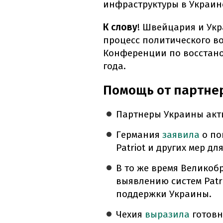
инфраструктуры в Украин
К слову
! Швейцария и Ук
процесс политического во
Конференции по восстано
года.
Помощь от партне
Партнеры Украины акт
Германия
заявила
о по
Patriot и других мер дл
В то же время Велико
выявлению систем Patr
поддержки Украины.
Чехия
выразила
готовн