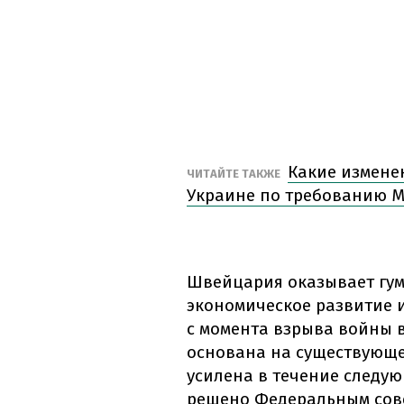
Какие измене
ЧИТАЙТЕ ТАКЖЕ
Украине по требованию 
Швейцария оказывает гу
экономическое развитие 
с момента взрыва войны в
основана на существующем
усилена в течение следую
решено Федеральным сов