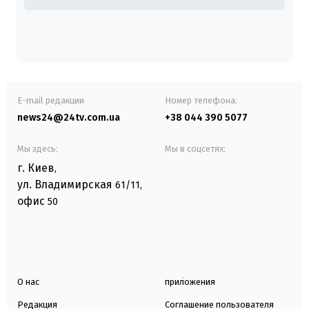
E-mail редакции
Номер телефона:
news24@24tv.com.ua
+38 044 390 5077
Мы здесь:
Мы в соцсетях:
г. Киев
,
ул. Владимирская
61/11,
офис
50
О нас
приложения
Редакция
Соглашение пользователя