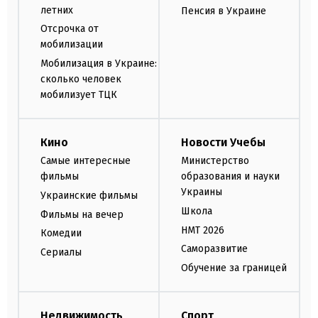
летних
Пенсия в Украине
Отсрочка от
мобилизации
Мобилизация в Украине:
сколько человек
мобилизует ТЦК
Кино
Новости Учебы
Самые интересные
Министерство
фильмы
образования и науки
Украины
Украинские фильмы
Школа
Фильмы на вечер
НМТ 2026
Комедии
Саморазвитие
Сериалы
Обучение за границей
Недвижимость
Спорт