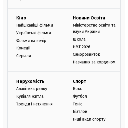
Кіно
Новини Освіти
Найцікавіші фільми
Міністерство освіти та
науки України
Українські фільми
Школа
Фільми на вечір
НМТ 2026
Комедії
Саморозвиток
Серіали
Навчання за кордоном
Нерухомість
Спорт
Аналітика ринку
Бокс
Купівля житла
Футбол
Тренди і натхнення
Теніс
Біатлон
Інші види спорту