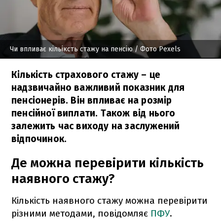
Чи впливає кільіксть стажу на пенсію
/ Фото Pexels
Кількість страхового стажу – це
надзвичайно важливий показник для
пенсіонерів. Він впливає на розмір
пенсійної виплати. Також від нього
залежить час виходу на заслужений
відпочинок.
Де можна перевірити кількість
наявного стажу?
Кількість наявного стажу можна перевірити
різними методами, повідомляє
ПФУ
.