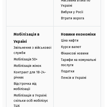
Масована атака по
Україні
Вибухи у Росії
Втрати ворога
Мобілізація в
Новини економіки
Ціна нафти
Україні
Курси валют
Звільнення з військової
служби
Фінансові новини
Мобілізація 50+
Тарифи на комунальні
послуги
Мобілізація жінок
Податки
Контракт для 18-24-
річних
Пенсія в Україні
Відстрочка від
мобілізації
Мобілізація в Україні:
скільки осіб мобілізує
ТЦК