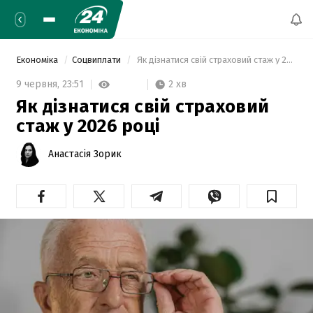
Економіка
Соцвиплати
 Як дізнатися свій страховий стаж у 2026 році 
2 хв
9 червня,
23:51
Як дізнатися свій страховий
стаж у 2026 році
Анастасія Зорик