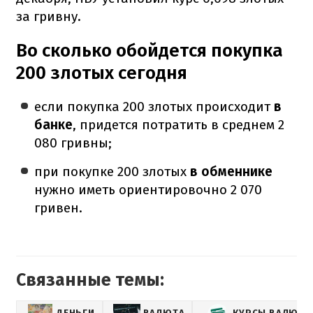
за гривну.
Во сколько обойдется покупка
200 злотых сегодня
если покупка 200 злотых происходит
в
банке
, придется потратить в среднем 2
080 гривны;
при покупке 200 злотых
в обменнике
нужно иметь ориентировочно 2 070
гривен.
Связанные темы:
ДЕНЬГИ
ВАЛЮТА
КУРСЫ ВАЛЮТ