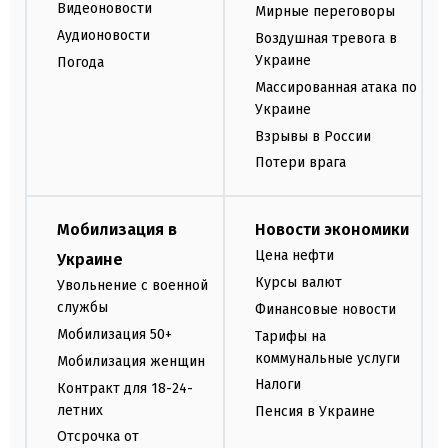
Видеоновости
Мирные переговоры
Аудионовости
Воздушная тревога в
Украине
Погода
Массированная атака по
Украине
Взрывы в России
Потери врага
Мобилизация в
Новости экономики
Цена нефти
Украине
Курсы валют
Увольнение с военной
службы
Финансовые новости
Мобилизация 50+
Тарифы на
коммунальные услуги
Мобилизация женщин
Налоги
Контракт для 18-24-
летних
Пенсия в Украине
Отсрочка от