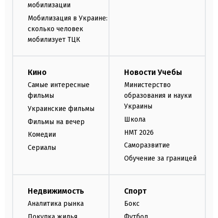
мобилизации
Мобилизация в Украине:
сколько человек
мобилизует ТЦК
Кино
Новости Учебы
Самые интересные
Министерство
фильмы
образования и науки
Украины
Украинские фильмы
Школа
Фильмы на вечер
НМТ 2026
Комедии
Саморазвитие
Сериалы
Обучение за границей
Недвижимость
Спорт
Аналитика рынка
Бокс
Покупка жилья
Футбол