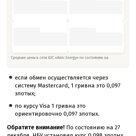
Средние цены в сети АЗС «Amic Energy» по состоянию на
если обмен осуществляется через
систему Mastercard, 1 гривна это 0,097
злотых;
по курсу Visa 1 гривна это
ориентировочно 0,097 злотых.
Обратите внимание!
По состоянию на 27
декабря, НБУ установил курс 0,098 злотых