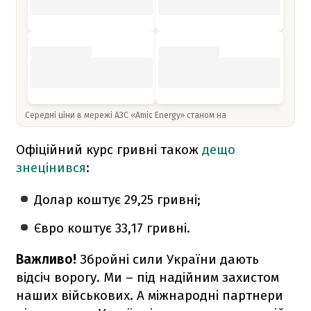
Середні ціни в мережі АЗС «Amic Energy» станом на
Офіційний курс гривні також
дещо
знецінився
:
Долар коштує 29,25 гривні;
Євро коштує 33,17 гривні.
Важливо!
Збройні сили України дають
відсіч ворогу. Ми – під надійним захистом
наших військових. А міжнародні партнери