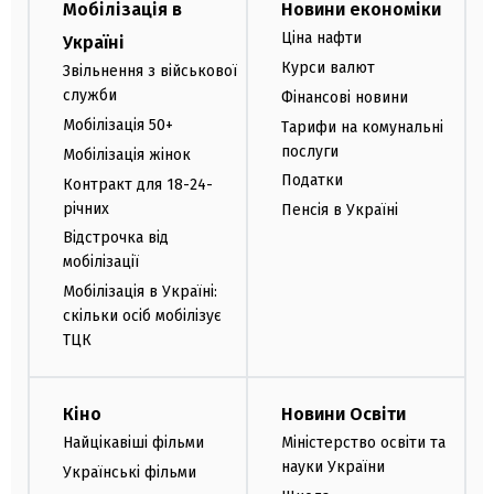
Мобілізація в
Новини економіки
Ціна нафти
Україні
Курси валют
Звільнення з військової
служби
Фінансові новини
Мобілізація 50+
Тарифи на комунальні
послуги
Мобілізація жінок
Податки
Контракт для 18-24-
річних
Пенсія в Україні
Відстрочка від
мобілізації
Мобілізація в Україні:
скільки осіб мобілізує
ТЦК
Кіно
Новини Освіти
Найцікавіші фільми
Міністерство освіти та
науки України
Українські фільми