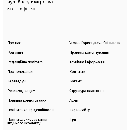
вул. Володимирська
офіс
61/11,
50
Про нас
Угода Користувача Спільноти
Редакція
Правила коментування
Редакційна політика
Технічна інформація
Про телеканал
Контакти
Телеведучі
Вакансії
Рекламодавцям
Структура власності
Правила користування
Архів
Політика конфіденційності
Карта сайту
Політика використання
Ігри
штучного інтелекту