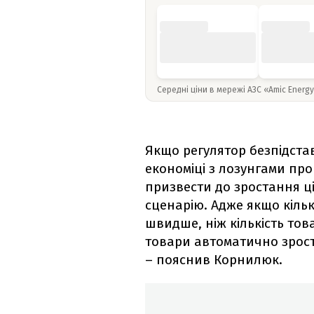
Середні ціни в мережі АЗС «Amic Energ
Якщо регулятор безпідста
економіці з лозунгами пр
призвести до зростання ц
сценарію. Адже якщо кіль
швидше, ніж кількість тов
товари автоматично зрос
– пояснив Корнилюк.