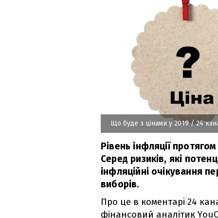
Що буде з цінами у 2019
/ 24 кан
Рівень інфляції протягом
Серед ризиків, які потен
інфляційні очікування пе
виборів.
Про це в коментарі 24 кан
фінансовий аналітик You