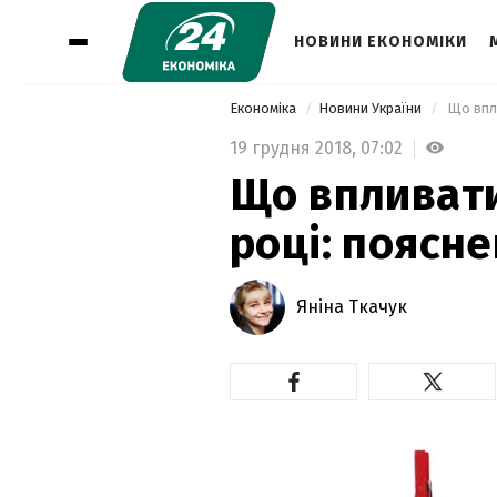
НОВИНИ ЕКОНОМІКИ
Економіка
Новини України
 Що впл
19 грудня 2018,
07:02
Що впливати
році: поясн
Яніна Ткачук