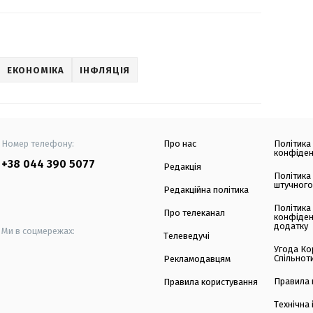
ЕКОНОМІКА
ІНФЛЯЦІЯ
Номер телефону:
Про нас
Політика
конфіден
+38 044 390 5077
Редакція
Політика
штучного
Редакційна політика
Політика
Про телеканал
конфіден
додатку
Ми в соцмережах:
Телеведучі
Угода Ко
Спільнот
Рекламодавцям
Правила 
Правила користування
Технічна