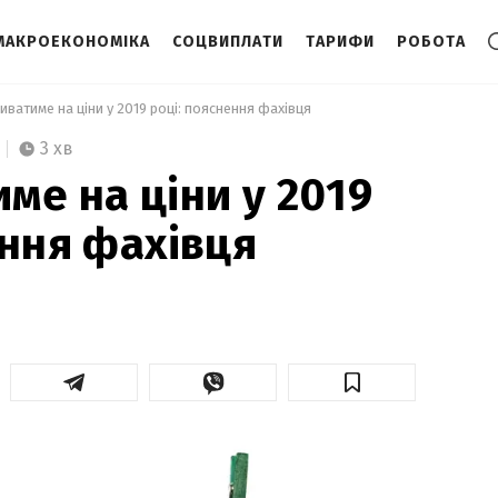
МАКРОЕКОНОМІКА
СОЦВИПЛАТИ
ТАРИФИ
РОБОТА
иватиме на ціни у 2019 році: пояснення фахівця 
3 хв
ме на ціни у 2019
ення фахівця