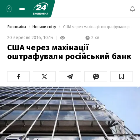
Економіка
Новини світу
 США через махінації оштрафували російський банк 
2 хв
20 вересня 2016,
10:14
США через махінації
оштрафували російський банк