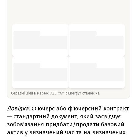
Середні ціни в мережі АЗС «Amic Energy» станом на
Довідка:
Ф'ючерс або ф'ючерсний контракт
— стандартний документ, який засвідчує
зобов'язання придбати/продати базовий
актив у визначений час та на визначених