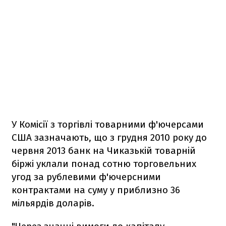
У Комісії з торгівлі товарними ф'ючерсами
США зазначають, що з грудня 2010 року до
червня 2013 банк на Чиказькій товарній
біржі уклали понад сотню торговельних
угод за рублевими ф'ючерсними
контрактами на суму у приблизно 36
мільярдів доларів.