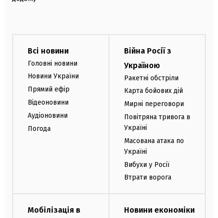
Всі новини
Війна Росії з
Головні новини
Україною
Новини України
Ракетні обстріли
Прямий ефір
Карта бойових дій
Відеоновини
Мирні переговори
Аудіоновини
Повітряна тривога в
Україні
Погода
Масована атака по
Україні
Вибухи у Росії
Втрати ворога
Мобілізація в
Новини економіки