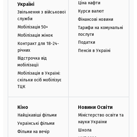
Ціна нафти
Україні
Курси валют
Звільнення з військової
служби
Фінансові новини
Мобілізація 50+
Тарифи на комунальні
послуги
Мобілізація жінок
Податки
Контракт для 18-24-
річних
Пенсія в Україні
Відстрочка від
мобілізації
Мобілізація в Україні:
скільки осіб мобілізує
ТЦК
Кіно
Новини Освіти
Найцікавіші фільми
Міністерство освіти та
науки України
Українські фільми
Школа
Фільми на вечір