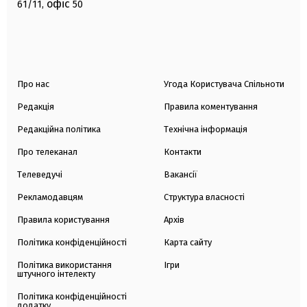
офіс
61/11,
50
Про нас
Угода Користувача Спільноти
Редакція
Правила коментування
Редакційна політика
Технічна інформація
Про телеканал
Контакти
Телеведучі
Вакансії
Рекламодавцям
Структура власності
Правила користування
Архів
Політика конфіденційності
Карта сайту
Політика використання
Ігри
штучного інтелекту
Політика конфіденційності
додатку