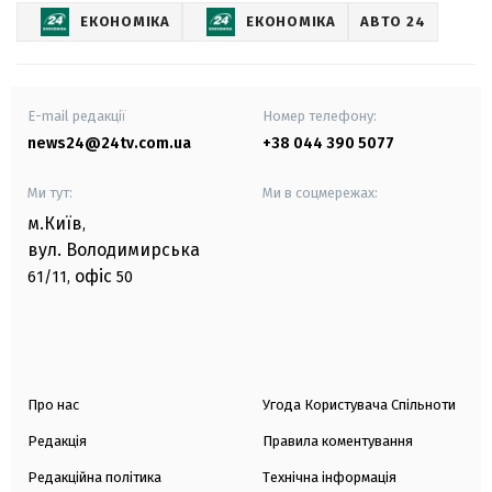
ЕКОНОМІКА
ЕКОНОМІКА
АВТО 24
E-mail редакції
Номер телефону:
news24@24tv.com.ua
+38 044 390 5077
Ми тут:
Ми в соцмережах:
м.Київ
,
вул. Володимирська
офіс
61/11,
50
Про нас
Угода Користувача Спільноти
Редакція
Правила коментування
Редакційна політика
Технічна інформація