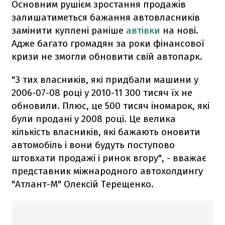
Основним рушієм зростання продажів
залишатиметься бажання автовласників
замінити куплені раніше
автівки
на нові.
Адже багато громадян за роки фінансової
кризи не змогли обновити свій автопарк.
"З тих власників, які придбали машини у
2006-07-08 році у 2010-11 300 тисяч їх не
обновили. Плюс, це 500 тисяч іномарок, які
були продані у 2008 році. Це велика
кількість власників, які бажають оновити
автомобіль і вони будуть поступово
штовхати продажі і ринок вгору", - вважає
представник міжнародного автохолдингу
"Атлант-М" Олексій Терещенко.