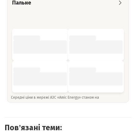
Пальне
Середні ціни в мережі АЗС «Amic Energy» станом на
Повʼязані теми: