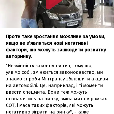
Проте таке зростання можливе за умови,
якщо не з’являться нові негативні
фактори, що можуть зашкодити розвитку
авторинку.
"Незмінність законодавства, тому що,
уявімо собі, змінюється законодавство, ми
знаємо спроби Мінтрансу збільшити акцизи
на автомобілі. Це, наприклад, і ті моменти
ввести спецмита. Вони теж можуть
позначитись на ринку, зміна мита в рамках
СОТ, і маса таких факторів, які можуть
негативно зіграти на ринку", - каже