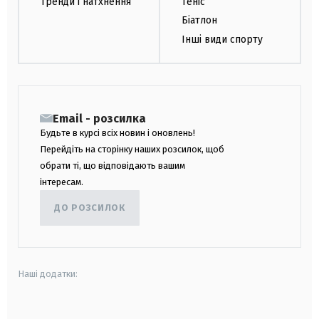
Тренди і натхнення
Теніс
Біатлон
Інші види спорту
Email - розсилка
Будьте в курсі всіх новин і оновлень!
Перейдіть на сторінку наших розсилок, щоб
обрати ті, що відповідають вашим
інтересам.
ДО РОЗСИЛОК
Наші додатки: