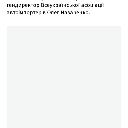
гендиректор Всеукраїнської асоціації
автоімпортерів Олег Назаренко.