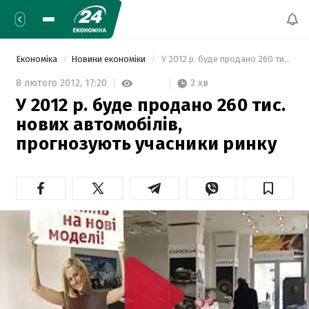
Економіка
Новини економіки
 У 2012 р. буде продано 260 тис. нових автомобілів, прогнозують учасники ринку 
2 хв
8 лютого 2012,
17:20
У 2012 р. буде продано 260 тис.
нових автомобілів,
прогнозують учасники ринку