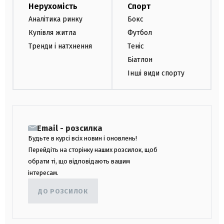
Нерухомість
Спорт
Аналітика ринку
Бокс
Купівля житла
Футбол
Тренди і натхнення
Теніс
Біатлон
Інші види спорту
Email - розсилка
Будьте в курсі всіх новин і оновлень!
Перейдіть на сторінку наших розсилок, щоб
обрати ті, що відповідають вашим
інтересам.
ДО РОЗСИЛОК