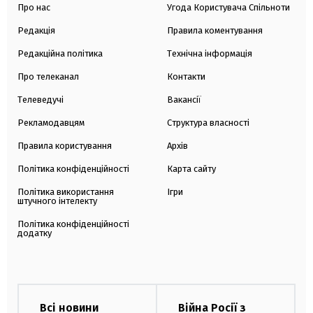
Про нас
Угода Користувача Спільноти
Редакція
Правила коментування
Редакційна політика
Технічна інформація
Про телеканал
Контакти
Телеведучі
Вакансії
Рекламодавцям
Структура власності
Правила користування
Архів
Політика конфіденційності
Карта сайту
Політика використання
Ігри
штучного інтелекту
Політика конфіденційності
додатку
Всі новини
Війна Росії з