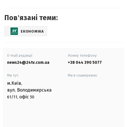
Повʼязані теми:
ЕКОНОМІКА
E-mail редакції
Номер телефону:
news24@24tv.com.ua
+38 044 390 5077
Ми тут:
Ми в соцмережах:
м.Київ
,
вул. Володимирська
офіс
61/11,
50