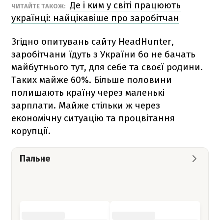
Де і ким у світі працюють
ЧИТАЙТЕ ТАКОЖ:
українці: найцікавіше про заробітчан
Згідно опитувань сайту HeadHunter,
заробітчани їдуть з України бо не бачать
майбутнього тут, для себе та своєї родини.
Таких майже 60%. Більше половини
полишають країну через маленькі
зарплати. Майже стільки ж через
економічну ситуацію та процвітання
корупції.
Пальне