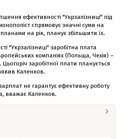
пшення ефективності "Укрзалізниці" під
монополіст спрямовує значні суми на
з планами на рік, планує збільшити їх.
ості "Укрзалізниці" заробітна плата
ропейських компаніях (Польща, Чехія) –
. Цьогоріч заробітної плати планується
заявив Каленков.
зарплат не гарантує ефективну роботу
а, вважає Каленков.