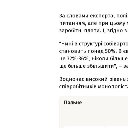
За словами експерта, полі
питанням, але при цьому 
заробітні плати. І, згідно 
"Нині в структурі собіварт
становить понад 50%. В єв
це 32%-36%, ніколи більше
ще більше збільшити", – 
Водночас високий рівень 
співробітників монополіст
Пальне