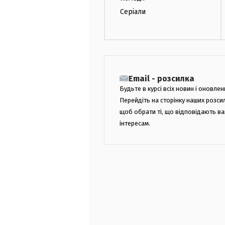
Серіали
Email - розсилка
Будьте в курсі всіх новин і оновлен
Перейдіть на сторінку наших розси
щоб обрати ті, що відповідають в
інтересам.