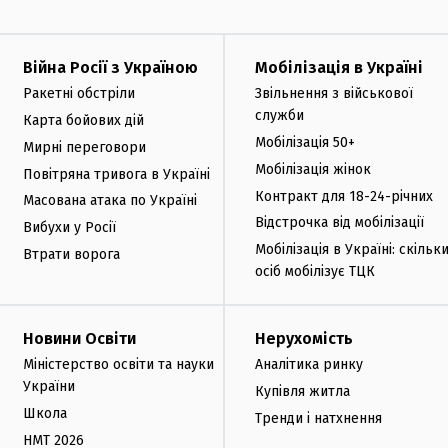
Війна Росії з Україною
Мобілізація в Україні
Ракетні обстріли
Звільнення з військової
служби
Карта бойових дій
Мобілізація 50+
Мирні переговори
Мобілізація жінок
Повітряна тривога в Україні
Контракт для 18-24-річних
Масована атака по Україні
Відстрочка від мобілізації
Вибухи у Росії
Мобілізація в Україні: скільк
Втрати ворога
осіб мобілізує ТЦК
Новини Освіти
Нерухомість
Міністерство освіти та науки
Аналітика ринку
України
Купівля житла
Школа
Тренди і натхнення
НМТ 2026