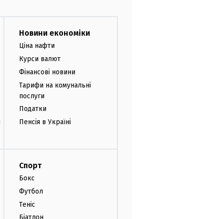
Новини економіки
Ціна нафти
Курси валют
Фінансові новини
Тарифи на комунальні
послуги
Податки
и
Пенсія в Україні
Спорт
Бокс
Футбол
Теніс
Біатлон