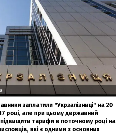
a
авники заплатили "Укрзалізниці" на 20
017 році, але при цьому державний
 підвищити тарифи в поточному році на
исловців, які є одними з основних