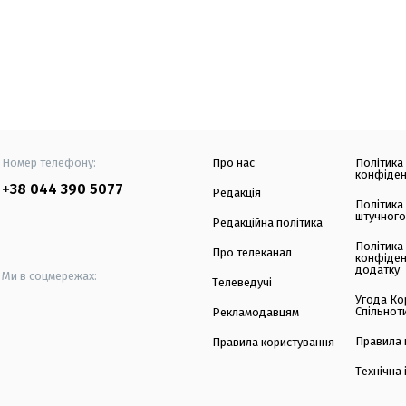
Номер телефону:
Про нас
Політика
конфіден
+38 044 390 5077
Редакція
Політика
штучного
Редакційна політика
Політика
Про телеканал
конфіден
додатку
Ми в соцмережах:
Телеведучі
Угода Ко
Спільнот
Рекламодавцям
Правила 
Правила користування
Технічна