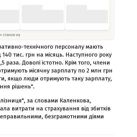
y» станом на
тративно-технічного персоналу мають
140 тис. грн на місяць. Наступного року
5 раза. Доволі істотно. Крім того, члени
отримують місячну зарплату по 2 млн грн
ти, якщо люди отримують таку зарплату,
ння рішень".
лізниця", за словами Каленкова,
ала витрати на страхування від збитків
з неправильними, безграмотними діями