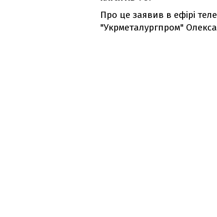
Про це заявив в ефірі тел
"Укрметалургпром" Олекс