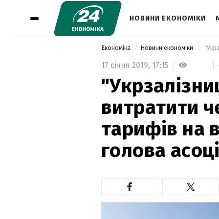
НОВИНИ ЕКОНОМІКИ
Економіка
Новини економіки
17 січня 2019,
17:15
"Укрзалізни
витратити ч
тарифів на в
голова асоці