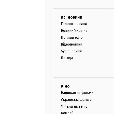
Всі новини
Головні новини
Новини України
Прямий ефір
Відеоновини
Аудіоновини
Погода
Кіно
Найцікавіші фільми
Українські фільми
Фільми на вечір
Комедії