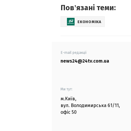
Повʼязані теми:
ЕКОНОМІКА
E-mail редакції
news24@24tv.com.ua
Ми тут:
м.Київ
,
вул. Володимирська
61/11,
офіс
50