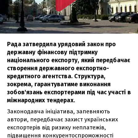
Рада затвердила урядовий закон про
державну фінансову підтримку
національного експорту, який передбачає
створення державного експортно-
кредитного агентства. Структура,
зокрема, гарантуватиме виконання
зобов'язань експортерами під час участі в
міжнародних тендерах.
Законодавча ініціатива, запевняють
автори, передбачає захист українських
експортерів від ризику неплатежів,
підвищення конкурентоспроможності