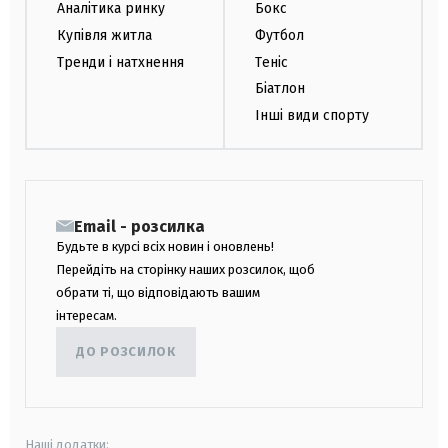
Аналітика ринку
Бокс
Купівля житла
Футбол
Тренди і натхнення
Теніс
Біатлон
Інші види спорту
Email - розсилка
Будьте в курсі всіх новин і оновлень!
Перейдіть на сторінку наших розсилок, щоб
обрати ті, що відповідають вашим
інтересам.
ДО РОЗСИЛОК
Наші додатки: