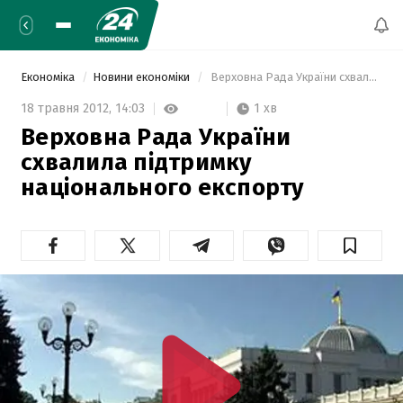
Економіка
Новини економіки
 Верховна Рада України схвалила підтримку національного експорту 
1 хв
18 травня 2012,
14:03
Верховна Рада України
схвалила підтримку
національного експорту