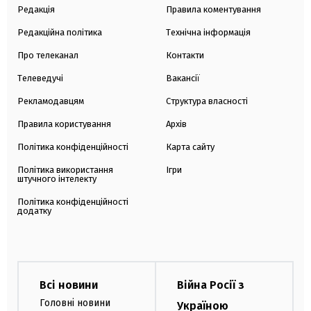
Редакція
Правила коментування
Редакційна політика
Технічна інформація
Про телеканал
Контакти
Телеведучі
Вакансії
Рекламодавцям
Структура власності
Правила користування
Архів
Політика конфіденційності
Карта сайту
Політика використання
Ігри
штучного інтелекту
Політика конфіденційності
додатку
Всі новини
Війна Росії з
Головні новини
Україною