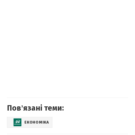
Повʼязані теми:
ЕКОНОМІКА