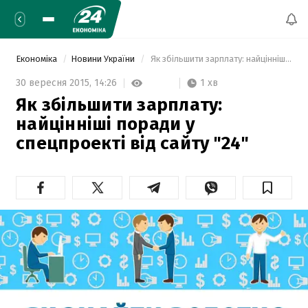
Економіка
Новини України
 Як збільшити зарплату: найцінніші поради у спецпроекті від сайту "24" 
1 хв
30 вересня 2015,
14:26
Як збільшити зарплату:
найцінніші поради у
спецпроекті від сайту "24"