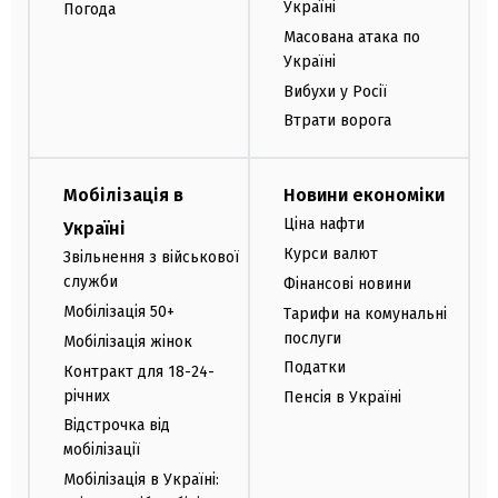
Україні
Погода
Масована атака по
Україні
Вибухи у Росії
Втрати ворога
Мобілізація в
Новини економіки
Ціна нафти
Україні
Курси валют
Звільнення з військової
служби
Фінансові новини
Мобілізація 50+
Тарифи на комунальні
послуги
Мобілізація жінок
Податки
Контракт для 18-24-
річних
Пенсія в Україні
Відстрочка від
мобілізації
Мобілізація в Україні: