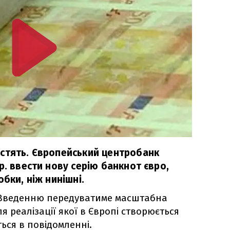
стять. Європейський центробанк
р. ввести нову серію банкнот євро,
обки, ніж нинішні.
. Введенню передуватиме масштабна
я реалізації якої в Європі створюється
ться в повідомленні.