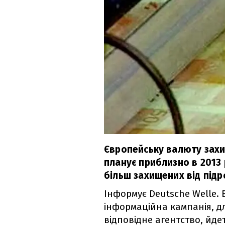
Європейську валюту захи
планує приблизно в 2013 
більш захищених від підр
Інформує Deutsche Welle
інформаційна кампанія, дл
відповідне агентство, йде