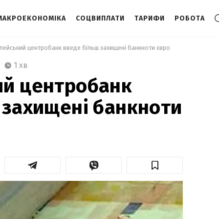
МАКРОЕКОНОМІКА
СОЦВИПЛАТИ
ТАРИФИ
РОБОТА
пейський центробанк введе більш захищені банкноти євро 
1 хв
ий центробанк
 захищені банкноти