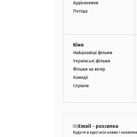
Аудіоновини
Погода
Кіно
Найцікавіші фільми
Українські фільми
Фільми на вечір
Комедії
Серіали
Email - розсилка
Будьте в курсі всіх новин і оновлен