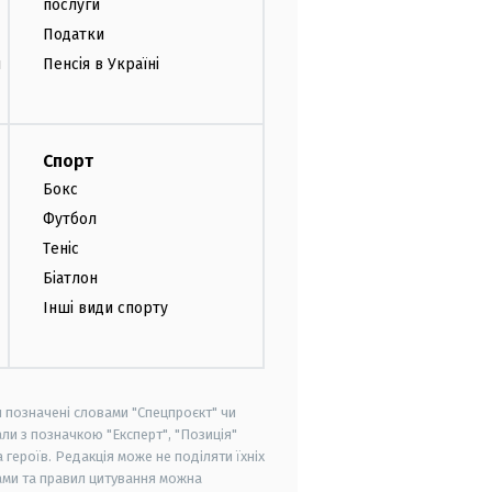
послуги
Податки
и
Пенсія в Україні
Спорт
Бокс
Футбол
Теніс
Біатлон
Інші види спорту
и позначені словами "Спецпроєкт" чи
ли з позначкою "Експерт", "Позиція"
героїв. Редакція може не поділяти їхніх
ами та правил цитування можна