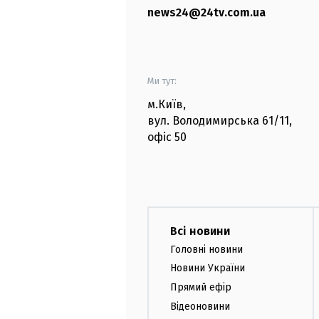
news24@24tv.com.ua
Ми тут:
м.Київ
,
вул. Володимирська
61/11,
офіс
50
Всі новини
Головні новини
Новини України
Прямий ефір
Відеоновини