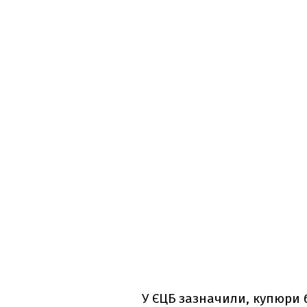
У ЄЦБ зазначили, купюри 