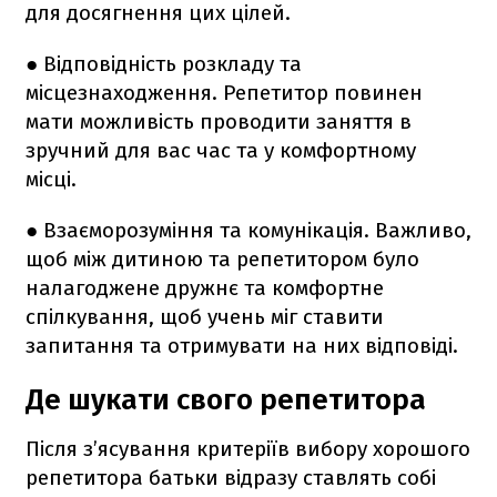
для досягнення цих цілей.
● Відповідність розкладу та
місцезнаходження. Репетитор повинен
мати можливість проводити заняття в
зручний для вас час та у комфортному
місці.
● Взаєморозуміння та комунікація. Важливо,
щоб між дитиною та репетитором було
налагоджене дружнє та комфортне
спілкування, щоб учень міг ставити
запитання та отримувати на них відповіді.
Де шукати свого репетитора
Після з’ясування критеріїв вибору хорошого
репетитора батьки відразу ставлять собі