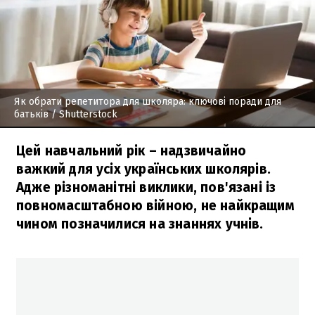
Як обрати репетитора для школяра: ключові поради для
батьків
/ Shutterstock
Цей навчальний рік – надзвичайно
важкий для усіх українських школярів.
Адже різноманітні виклики, пов'язані із
повномасштабною війною, не найкращим
чином позначилися на знаннях учнів.