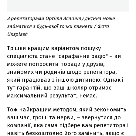
З репетиторами Optima Academy дитина може
займатися з будь-якої точки планети / Фото
Unsplash
Трішки кращим варіантом пошуку
спеціаліста стане "сарафанне радіо" – ви
можете попросити поради у друзів,
знайомих чи родичів щодо репетитора,
який працював з іншою дитиною. Однак і
тут гарантій, що ваш школяр отримає
максимальний результат, немає.
Тож найкращим методом, який зекономить
ваш час, гроші та нерви, – звернутися до
компанії, яка сама підбере вам репетитора і
навіть безкоштовно його замінить, якщо є