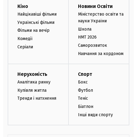
Кіно
Новини Освіти
Найцікавіші фільми
Міністерство освіти та
науки України
Українські фільми
Школа
Фільми на вечір
НМТ 2026
Комедії
Саморозвиток
Серіали
Навчання за кордоном
Нерухомість
Спорт
Аналітика ринку
Бокс
Купівля житла
Футбол
Тренди і натхнення
Теніс
Біатлон
Інші види спорту