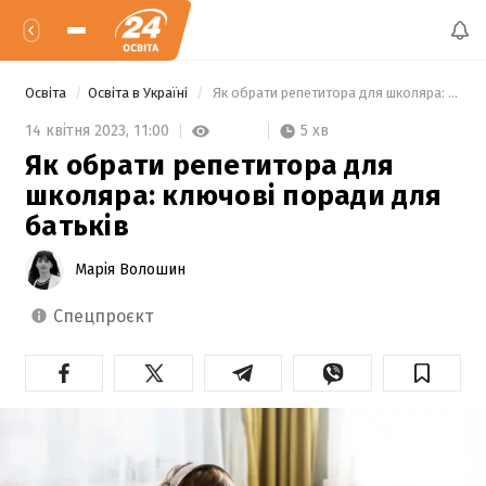
Освіта
Освіта в Україні
 Як обрати репетитора для школяра: ключові поради для батьків 
5 хв
14 квітня 2023,
11:00
Як обрати репетитора для
школяра: ключові поради для
батьків
Марія Волошин
спецпроєкт