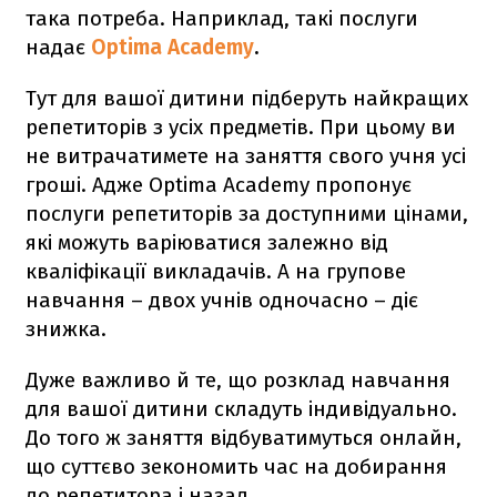
така потреба. Наприклад, такі послуги
надає
Optima Academy
.
Тут для вашої дитини підберуть найкращих
репетиторів з усіх предметів. При цьому ви
не витрачатимете на заняття свого учня усі
гроші. Адже Optima Academy пропонує
послуги репетиторів за доступними цінами,
які можуть варіюватися залежно від
кваліфікації викладачів. А на групове
навчання – двох учнів одночасно – діє
знижка.
Дуже важливо й те, що розклад навчання
для вашої дитини складуть індивідуально.
До того ж заняття відбуватимуться онлайн,
що суттєво зекономить час на добирання
до репетитора і назад.