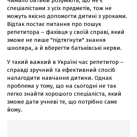
Чимало батьків розуміють, що не є
спеціалістами з усіх предметів, тож не
можуть якісно допомогти дитині з уроками.
Відтак постає питання про пошук
репетитора – фахівця у своїй справі, який
зможе не лише "підтягнути" знання
школяра, а й вберегти батьківські нерви.
У такий важкий в Україні час репетитор –
справді зручний та ефективний спосіб
налагодити навчання дитини. Однак
проблема у тому, що на сьогодні не так
легко знайти хорошого спеціаліста, який
зможе дати учневі те, що потрібно саме
йому.