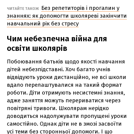
Без репетиторів і прогалин у
ЧИТАЙТЕ ТАКОЖ
знаннях: як допомогти школяреві закінчити
навчальний рік без стресу
Чим небезпечна війна для
освіти школярів
Побоювання батьків щодо якості навчання
дітей небезпідставні. Хоч багато учнів
відвідують уроки дистанційно, не всі школи
вдало перелаштувалися на такий формат
роботи. Діти отримують несистемні знання,
адже заняття можуть перериватися через
повітряні тривоги. Школярам нерідко
доводиться надолужувати пропущені уроки
самостійно. Однак діти не в змозі засвоїти
усі теми без сторонньої допомоги. І що