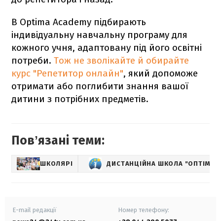
В Optima Academy підбирають
індивідуальну навчальну програму для
кожного учня, адаптовану під його освітні
потреби.
Тож не зволікайте й обирайте
курс "Репетитор онлайн"
, який допоможе
отримати або поглибити знання вашої
дитини з потрібних предметів.
Повʼязані теми:
ШКОЛЯРІ
ДИСТАНЦІЙНА ШКОЛА "ОПТІМА"
E-mail редакції
Номер телефону: