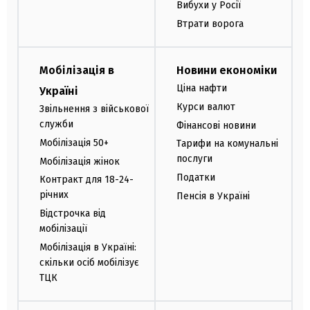
Вибухи у Росії
Втрати ворога
Мобілізація в
Новини економіки
Ціна нафти
Україні
Курси валют
Звільнення з військової
служби
Фінансові новини
Мобілізація 50+
Тарифи на комунальні
послуги
Мобілізація жінок
Податки
Контракт для 18-24-
річних
Пенсія в Україні
Відстрочка від
мобілізації
Мобілізація в Україні:
скільки осіб мобілізує
ТЦК