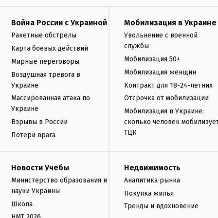
Война России с Украиной
Мобилизация в Украине
Ракетные обстрелы
Увольнение с военной
службы
Карта боевых действий
Мобилизация 50+
Мирные переговоры
Мобилизация женщин
Воздушная тревога в
Украине
Контракт для 18-24-летних
Массированная атака по
Отсрочка от мобилизации
Украине
Мобилизация в Украине:
Взрывы в России
сколько человек мобилизуе
ТЦК
Потери врага
Новости Учебы
Недвижимость
Министерство образования и
Аналитика рынка
науки Украины
Покупка жилья
Школа
Тренды и вдохновение
НМТ 2026