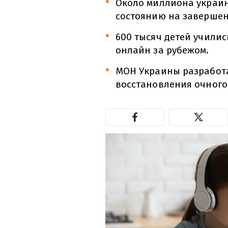
Около миллиона украин
состоянию на завершен
600 тысяч детей училис
онлайн за рубежом.
МОН Украины разработа
восстановления очного 