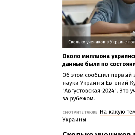
Сколько учеников в Украине по
Около миллиона украинск
данные были по состояни
Об этом сообщил первый 
науки Украины Евгений К
"Августовская-2024". Это 
за рубежом.
На какую те
СМОТРИТЕ ТАКЖЕ
Украины
Сколько учеников