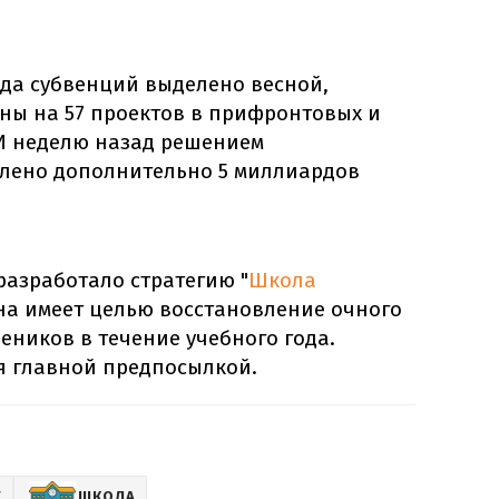
да субвенций выделено весной,
ны на 57 проектов в прифронтовых и
И неделю назад решением
лено дополнительно 5 миллиардов
азработало стратегию "
Школа
 она имеет целью восстановление очного
чеников в течение учебного года.
я главной предпосылкой.
Е
ШКОЛА