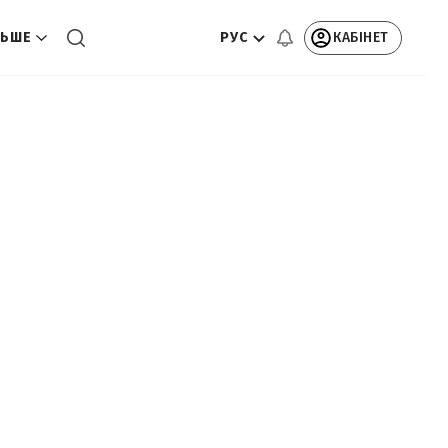
РУС
КАБІНЕТ
ЬШЕ