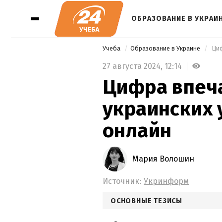
ОБРАЗОВАНИЕ В УКРАИ
Учеба
Образование в Украине
 Ци
27 августа 2024,
12:14
Цифра впеча
украинских 
онлайн
Мария Волошин
Источник:
Укринформ
ОСНОВНЫЕ ТЕЗИСЫ