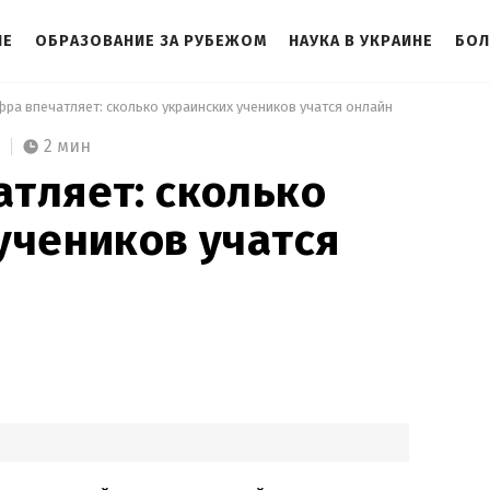
НЕ
ОБРАЗОВАНИЕ ЗА РУБЕЖОМ
НАУКА В УКРАИНЕ
БОЛ
фра впечатляет: сколько украинских учеников учатся онлайн 
2 мин
тляет: сколько
учеников учатся