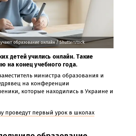
лучают образование онлайн
/ Shutterstock
их детей учились онлайн. Такие
ю на конец учебного года.
заместитель министра образования и
удрявец на конференции
ученики, которые находились в Украине и
му проведут первый урок в школах
 получило образование