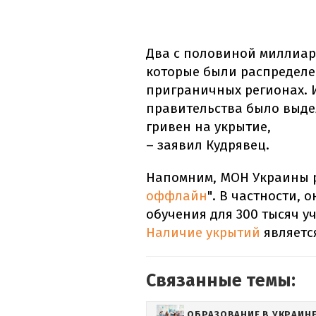
Два с половиной миллиар
которые были распределе
приграничных регионах. 
правительства было выде
гривен на укрытие,
– заявил Кудрявец.
Напомним, МОН Украины р
оффлайн
". В частности,
обучения для 300 тысяч у
Наличие укрытий
являетс
Связанные темы:
ОБРАЗОВАНИЕ В УКРАИН