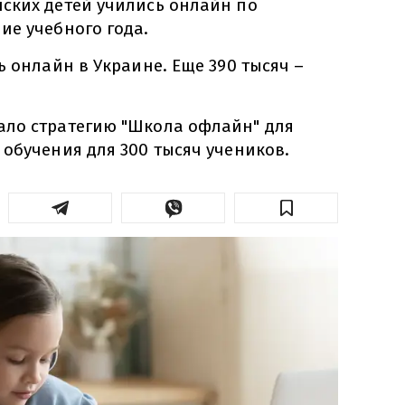
ских детей учились онлайн по
ие учебного года.
ь онлайн в Украине. Еще 390 тысяч –
ло стратегию "Школа офлайн" для
обучения для 300 тысяч учеников.