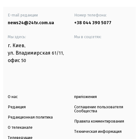
E-mail редакции
Номер телефона:
news24@24tv.com.ua
+38 044 390 5077
Мы здесь:
Мы в соцсетях:
г. Киев
,
ул. Владимирская
61/11,
офис
50
О нас
приложения
Редакция
Соглашение пользователя
Сообщества
Редакционная политика
Правила комментирования
О телеканале
Техническая информация
Телеведущие