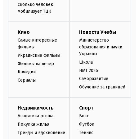
сколько человек
мобилизует ТЦК
Кино
Новости Учебы
Самые интересные
Министерство
фильмы
образования и науки
Украины
Украинские фильмы
Школа
Фильмы на вечер
НМТ 2026
Комедии
Саморазвитие
Сериалы
Обучение за границей
Недвижимость
Спорт
Аналитика рынка
Бокс
Покупка жилья
Футбол
Тренды и вдохновение
Теннис