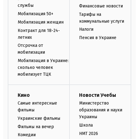
службы
Финансовые новости
Мобилизация 50+
Тарифы на
коммунальные услуги
Мобилизация женщин
Налоги
Контракт для 18-24-
летних
Пенсия в Украине
Отсрочка от
мобилизации
Мобилизация в Украине:
сколько человек
мобилизует ТЦК
Кино
Новости Учебы
Самые интересные
Министерство
фильмы
образования и науки
Украины
Украинские фильмы
Школа
Фильмы на вечер
НМТ 2026
Комедии