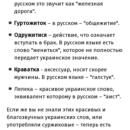
русском это звучит как "железная
дорога".
Гуртожиток
– в русском – "общежитие".
Одружитися
– действие, что означает
вступать в брак. В русском языке есть
слово "жениться", которое не полностью
передает украинское значение.
Краватка
- аксессуар, носят скорее
мужчины. В русском языке – "галстук".
Лелека
– красивое украинское слово,
эквивалент которому в русском – "аист".
Если же вы не знали этих красивых и
благозвучных украинских слов, или
употребляли суржиковые – теперь есть