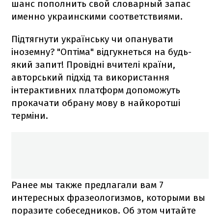
шанс пополнить свой словарный запас
именно украинскими соответствиями.
Підтягнути українську чи опанувати
іноземну? "Оптіма" відгукнеться на будь-
який запит! Провідні вчителі країни,
авторський підхід та використання
інтерактивних платформ допоможуть
прокачати обрану мову в найкоротші
терміни.
Ранее мы также предлагали вам 7
интересных фразеологизмов, которыми вы
поразите собеседников. Об этом читайте