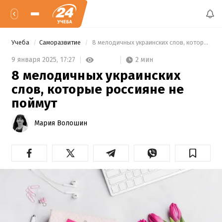
Учеба
Саморазвитие
 8 мелодичных украинских слов, которые россияне не поймут 
2 мин
9 января 2025,
17:27
8 мелодичных украинских
слов, которые россияне не
поймут
Мария Волошин