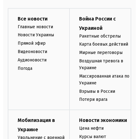
Все новости
Война России с
Главные новости
Украиной
Новости Украины
Ракетные обстрелы
Прямой эфир
Карта боевых действий
Видеоновости
Мирные переговоры
Аудионовости
Воздушная тревога в
Украине
Погода
Массированная атака по
Украине
Взрывы в России
Потери врага
Мобилизация в
Новости экономики
Цена нефти
Украине
Курсы валют
Увольнение с военной