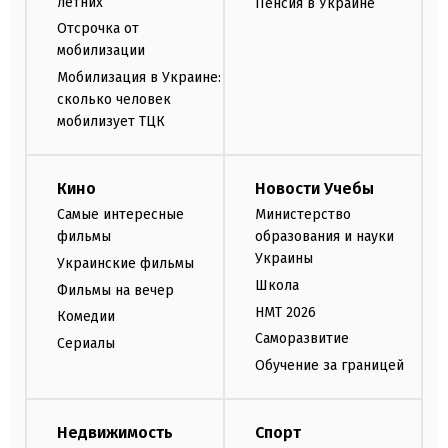
летних
Пенсия в Украине
Отсрочка от
мобилизации
Мобилизация в Украине:
сколько человек
мобилизует ТЦК
Кино
Новости Учебы
Самые интересные
Министерство
фильмы
образования и науки
Украины
Украинские фильмы
Школа
Фильмы на вечер
НМТ 2026
Комедии
Саморазвитие
Сериалы
Обучение за границей
Недвижимость
Спорт