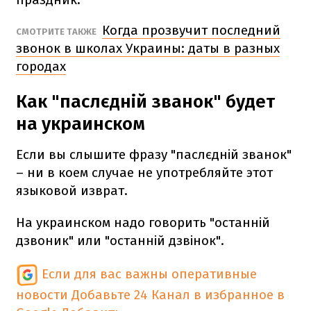
Когда прозвучит последний
СМОТРИТЕ ТАКЖЕ
звонок в школах Украины: даты в разных
городах
Как "паслєдній званок" будет
на украинском
Если вы слышите фразу "паслєдній званок"
– ни в коем случае не употребляйте этот
языковой изврат.
На украинском надо говорить "останній
дзвоник" или "останній дзвінок".
Если для вас важны оперативные
новости
Добавьте 24 Канал в избранное в