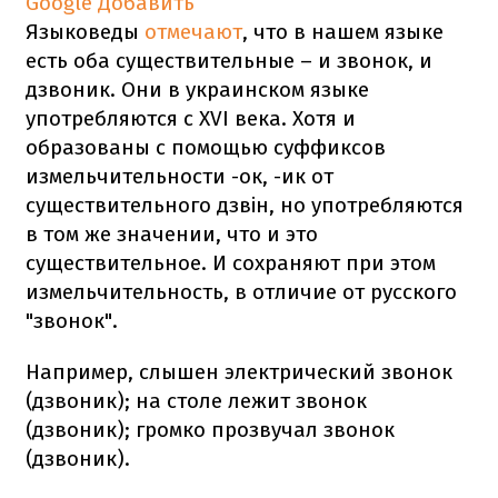
Google
Добавить
Языковеды
отмечают
, что в нашем языке
есть оба существительные – и звонок, и
дзвоник. Они в украинском языке
употребляются с ХVI века. Хотя и
образованы с помощью суффиксов
измельчительности -ок, -ик от
существительного дзвін, но употребляются
в том же значении, что и это
существительное. И сохраняют при этом
измельчительность, в отличие от русского
"звонок".
Например, слышен электрический звонок
(дзвоник); на столе лежит звонок
(дзвоник); громко прозвучал звонок
(дзвоник).