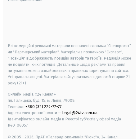
android
apple
smart tv
samsung smart tv
Всі комерційні рекламні матеріали позначені словами "Спецпроєкт"
чи "Партнерський матеріал". Матеріали з позначкою "Експерт",
"Позиція" відображають позицію авторів та героїв. Редакція може
не поділяти їхніх поглядів. Детальніше щодо реклами та правил
цитування можна ознайомитись в правилах користування сайтом.
Усі права захищені.
Матеріали сайту призначені для осіб старше
21
року (21+)
Онлайн-медіа «24 Канал»
пл. Галицька, буд. 15, м. Львів, 79008
Телефон
+380 (32) 229-77-77
Адреса електронної пошти —
legal@24tv.com.ua
Ідентифікатор онлайн-медіа в Реєстрі суб'єктів у сфері медіа —
R40-06057
© 2005—2026,
ПрАТ «Телерадіокомпанія "Люкс"», 24 Канал.